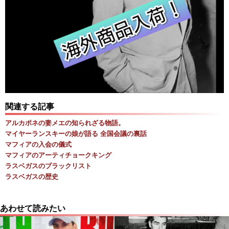
関連する記事
アルカポネの妻メエの知られざる物語。
マイヤーランスキーの娘が語る 全国会議の裏話
マフィアの入会の儀式
マフィアのアーティチョークキング
ラスベガスのブラックリスト
ラスベガスの歴史
あわせて読みたい