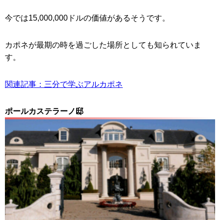
今では15,000,000ドルの価値があるそうです。
カポネが最期の時を過ごした場所としても知られていま
す。
関連記事：三分で学ぶアルカポネ
ポールカステラーノ邸