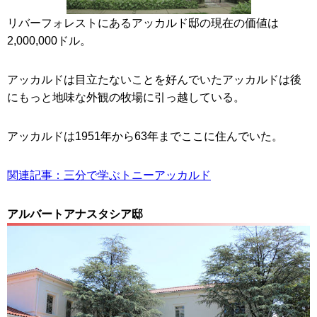
リバーフォレストにあるアッカルド邸の現在の価値は
2,000,000ドル。
アッカルドは目立たないことを好んでいたアッカルドは後
にもっと地味な外観の牧場に引っ越している。
アッカルドは1951年から63年までここに住んでいた。
関連記事：三分で学ぶトニーアッカルド
アルバートアナスタシア邸