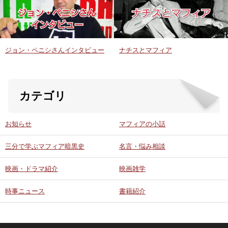
ジョン・ペニシさんインタビュー
ナチスとマフィア
カテゴリ
お知らせ
マフィアの小話
三分で学ぶマフィア暗黒史
名言・悩み相談
映画・ドラマ紹介
映画雑学
時事ニュース
書籍紹介