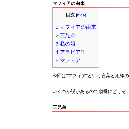
マフィアの由来
目次
[
hide
]
1
マフィアの由来
2
三兄弟
3
私の娘
4
アラビア語
5
マフィア
今回は“マフィア”という言葉と組織
いくつか説があるので順番にどうぞ
三兄弟