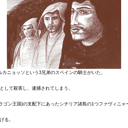
ルカニョッソという3兄弟のスペインの騎士がいた。
讐として殺害し、逮捕されてしまう。
ラゴン王国)の支配下にあったシチリア諸島の1つファヴィニャ
上げる。