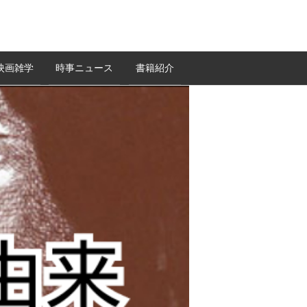
映画雑学
時事ニュース
書籍紹介