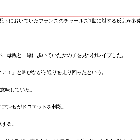
を支配下においていたフランスのチャールズ1世に対する反乱が多
が、母親と一緒に歩いていた女の子を見つけレイプした。
ィア！」と叫びながら通りを走り回ったという。
を意味していた。
ィアンセがドロエットを刺殺。
発する。