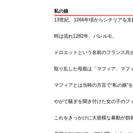
私の娘
13世紀、1266年頃からシチリア
時は流れ1282年、パレルモ。
ドロエットという名前のフランス兵
取り乱した母親は「マフィア、マフ
マフィアとは当時の方言で“私の娘”
やがて騒ぎを聞き付けた女の子のフ
これをきっかけに大規模な暴動が勃