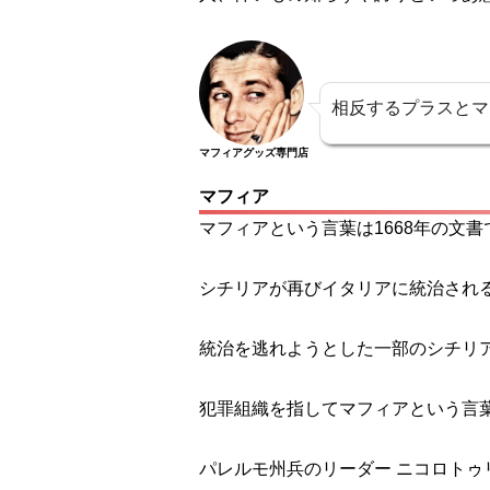
相反するプラスとマ
マフィアグッズ専門店
マフィア
マフィアという言葉は1668年の文
シチリアが再びイタリアに統治され
統治を逃れようとした一部のシチリア
犯罪組織を指してマフィアという言葉
パレルモ州兵のリーダー ニコロト