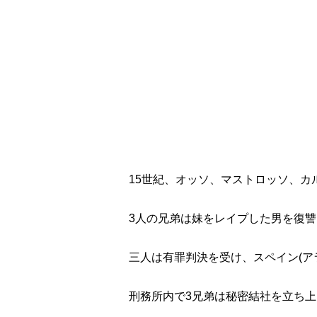
15世紀、オッソ、マストロッソ、カ
3人の兄弟は妹をレイプした男を復
三人は有罪判決を受け、スペイン(ア
刑務所内で3兄弟は秘密結社を立ち