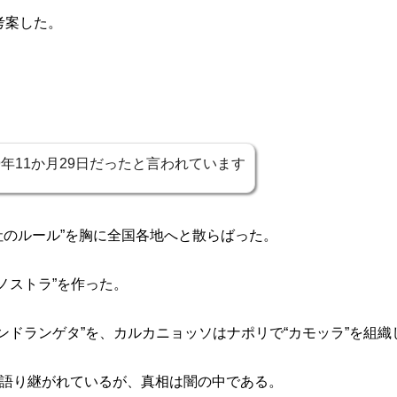
考案した。
。
9年11か月29日だったと言われています
社のルール”を胸に全国各地へと散らばった。
ノストラ”を作った。
ンドランゲタ”を、カルカニョッソはナポリで“カモッラ”を組織
て語り継がれているが、真相は闇の中である。