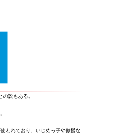
との説もある。
た。
が使われており、いじめっ子や傲慢な