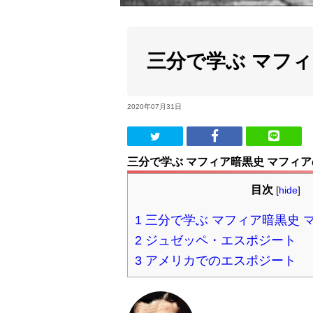
三分で学ぶ マフ
2020年07月31日
三分で学ぶ マフィア暗黒史 マフィ
目次
[
hide
]
1
三分で学ぶ マフィア暗黒史 
2
ジュゼッペ・エスポジート
3
アメリカでのエスポジート