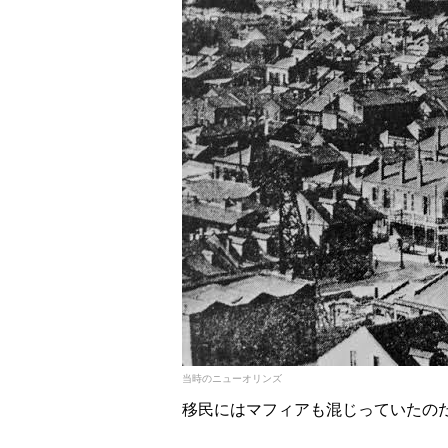
当時のニューオリンズ
移民にはマフィアも混じっていたの