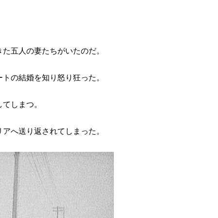
きた五人の妻たちがいたのだ。
ートの結婚を知り怒り狂った。
してしまつ。
リアへ送り返されてしまった。