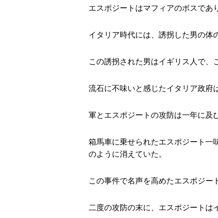
エスポジートはマフィアのボスであ
イタリア時代には、誘拐した男の体
この誘拐された男はイギリス人で、
流石に不味いと感じたイタリア政府
軍とエスポジートの攻防は一年に及
箱馬車に乗せられたエスポジート一
のように消えていた。
この事件で名声を高めたエスポジー
二度の攻防の末に、エスポジートは