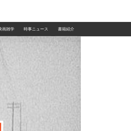
映画雑学
時事ニュース
書籍紹介