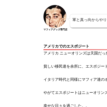
軍と真っ向からやり
マフィアグッズ専門店
アメリカでのエスポジート
アメリカ ニューオリンズは天国だっ
貧しい移民達を余所に、エスポジー
イタリア時代と同様にマフィア達の
やがてエスポジートはニューオリン
幸せな日々を過ごした。。