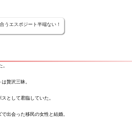
合うエスポジート半端ない！
た。
トは贅沢三昧。
ボスとして君臨していた。
ズで出会った移民の女性と結婚。