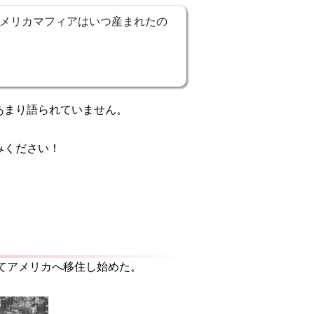
メリカマフィアはいつ産まれたの
あまり語られていません。
みください！
ってアメリカへ移住し始めた。