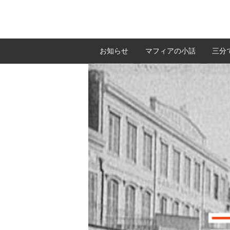
お知らせ
マフィアの小話
三分