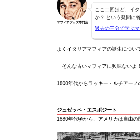
ここ二回ほど、イタ
か？ という疑問に
マフィアグッズ専門店
過去の三分で学ぶマ
よくイタリアマフィアの誕生につい
「そんな古いマフィアに興味ないよ
1800年代からラッキー・ルチアー
ジュゼッペ・エスポジート
1880年代頃から、アメリカは自由