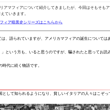
リアマフィアについて紹介してきましたが、今回はそもそもア
答えていきます。
フィア暗黒史シリーズはこちらから
ては、語られていますが、アメリカマフィアの誕生については
！」という方も、いると思うのですが、騙されたと思ってお読
ノの時代に続く物語です。
の国として知られるようになり、貧しいイタリアの人々はこぞ