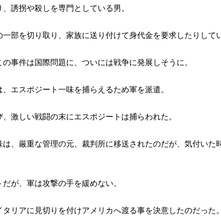
り、誘拐や殺しを専門としている男。
の一部を切り取り、家族に送り付けて身代金を要求したりして
この事件は国際問題に、ついには戦争に発展しそうに。
は、エスポジート一味を捕らえるため軍を派遣。
び、激しい戦闘の末にエスポジートは捕らわれた。
味は、厳重な管理の元、裁判所に移送されたのだが、気付いた
トだが、軍は攻撃の手を緩めない。
イタリアに見切りを付けアメリカへ渡る事を決意したのだった