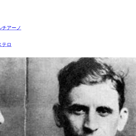
ルチアーノ
ステロ