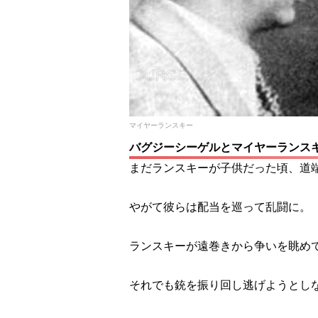
マイヤーランスキー
バグジーシーゲルとマイヤーランス
まだランスキーが子供だった頃、道
やがて彼らは配当を巡って乱闘に。
ランスキーが遠巻きから争いを眺め
それでも銃を振り回し逃げようとし