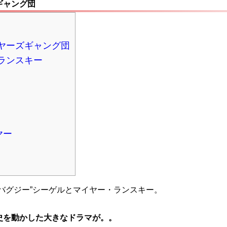
ギャング団
ヤーズギャング団
ランスキー
ヤー
バグジー”シーゲルとマイヤー・ランスキー。
史を動かした大きなドラマが。。