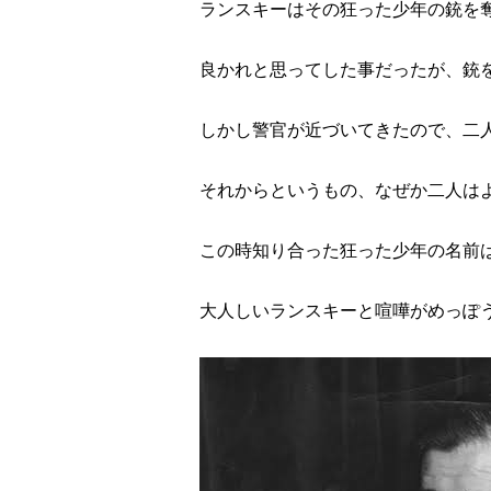
ランスキーはその狂った少年の銃を
良かれと思ってした事だったが、銃
しかし警官が近づいてきたので、二
それからというもの、なぜか二人は
この時知り合った狂った少年の名前
大人しいランスキーと喧嘩がめっぽ