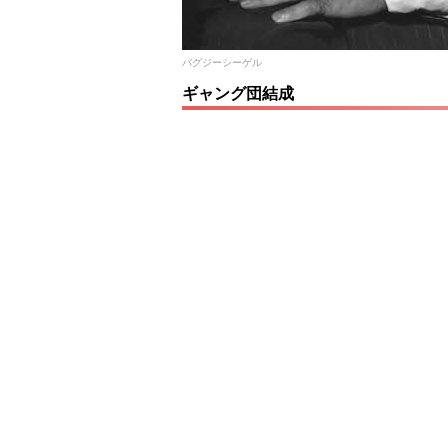
バグジーシーゲル
ギャング団結成