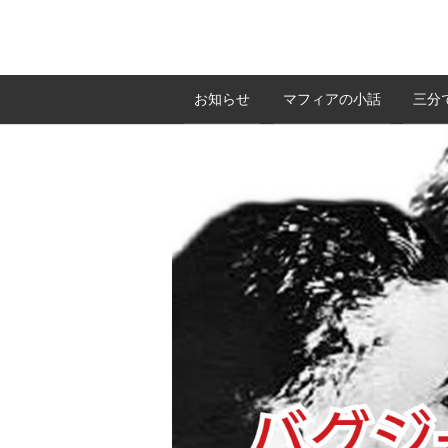
お知らせ
マフィアの小話
三分