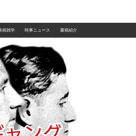
映画雑学
時事ニュース
書籍紹介