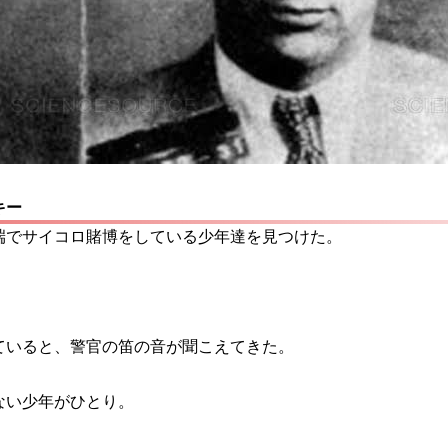
キー
端でサイコロ賭博をしている少年達を見つけた。
ていると、警官の笛の音が聞こえてきた。
ない少年がひとり。