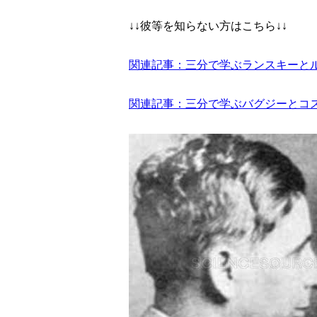
↓↓彼等を知らない方はこちら↓↓
関連記事：三分で学ぶランスキーと
関連記事：三分で学ぶバグジーとコ