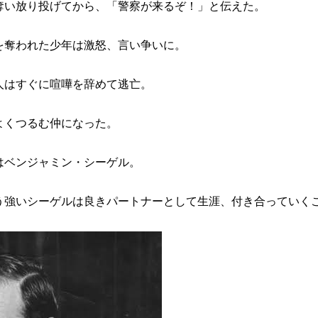
奪い放り投げてから、「警察が来るぞ！」と伝えた。
を奪われた少年は激怒、言い争いに。
人はすぐに喧嘩を辞めて逃亡。
よくつるむ仲になった。
はベンジャミン・シーゲル。
う強いシーゲルは良きパートナーとして生涯、付き合っていく