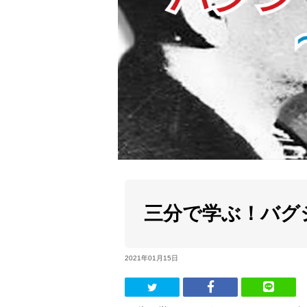
三分で学ぶ！バグ
2021年01月15日