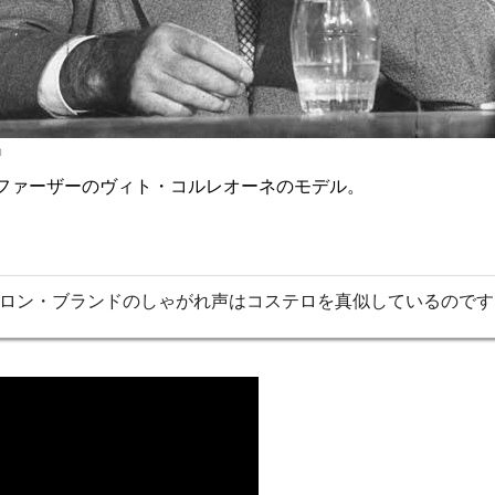
ロ
ドファーザーのヴィト・コルレオーネのモデル。
ロン・ブランドのしゃがれ声はコステロを真似しているのです