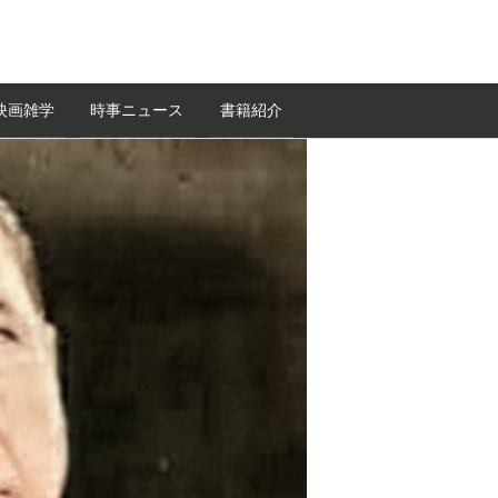
映画雑学
時事ニュース
書籍紹介