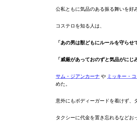
公私ともに気品のある振る舞いを好
コステロを知る人は、
「あの男は獣どもにルールを守らせ
「威厳があっておのずと気品がにじ
サム・ジアンカーナ
や
ミッキー・コ
めた。
意外にもボディーガードを着けず、
タクシーに代金を置き忘れるなどお