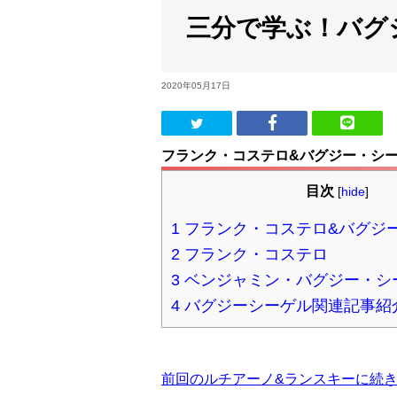
三分で学ぶ！バグ
2020年05月17日
フランク・コステロ&バグジー・シー
目次
[
hide
]
1
フランク・コステロ&バグジー
2
フランク・コステロ
3
ベンジャミン・バグジー・シ
4
バグジーシーゲル関連記事紹
前回のルチアーノ&ランスキーに続