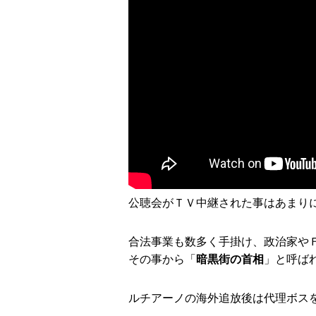
公聴会がＴＶ中継された事はあまり
合法事業も数多く手掛け、政治家や
その事から「
暗黒街の首相
」と呼ば
ルチアーノの海外追放後は代理ボス