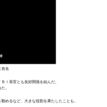
に有名
ＦＢＩ長官とも友好関係を結んだ。
れた。
を勤めるなど、大きな役割を果たしたことも。