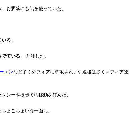
み、お洒落にも気を使っていた。
ている」
みでている」
と評した。
ーエン
など多くのフィアに尊敬され、引退後は多くマフィア達
タクシーや徒歩での移動を好んだ。
っちょこちょいな一面も。