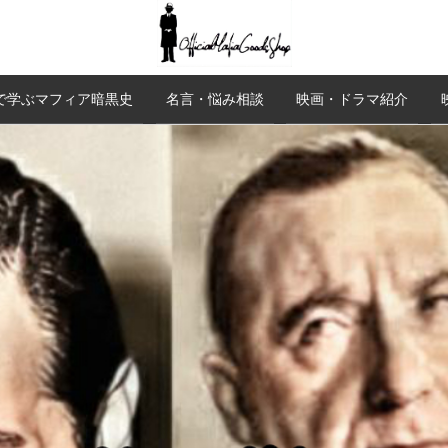
で学ぶマフィア暗黒史
名言・悩み相談
映画・ドラマ紹介