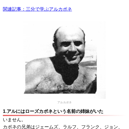
関連記事：三分で学ぶアルカポネ
アルカポネ
1.アルにはローズカポネという名前の姉妹がいた
いません。
カポネの兄弟はジェームズ、ラルフ、フランク、ジョン、