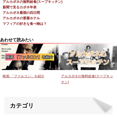
アルカポネの無料給食(スープキッチン)
新聞で見るカポネ年表
アルカポネ最期の四日間
アルカポネの要塞ホテル
マフィアの好きな食べ物は？
あわせて読みたい
映画 「ファルコン」を紹介
アルカポネの無料給食(スープキッ
チン)
カテゴリ