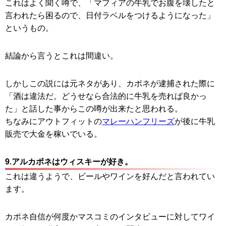
これはよく聞く噂で、「マフィアの牛乳でお腹を壊したと
言われたら困るので、日付ラベルをつけるようになった」
というもの。
結論から言うとこれは間違い。
しかしこの説には元ネタがあり、カポネが逮捕された際に
「酒は違法だ。どうせなら合法的に牛乳を売れば良かっ
た」と話した事からこの噂が出来たと思われる。
ちなみにアウトフィットの
マレーハンフリーズ
が後に牛乳
販売で大金を稼いでいる。
9.アルカポネはウィスキーが好き。
これは違うようで、ビールやワインを好んだと言われてい
ます。
カポネ自信が何度かマスコミのインタビューに対してワイ