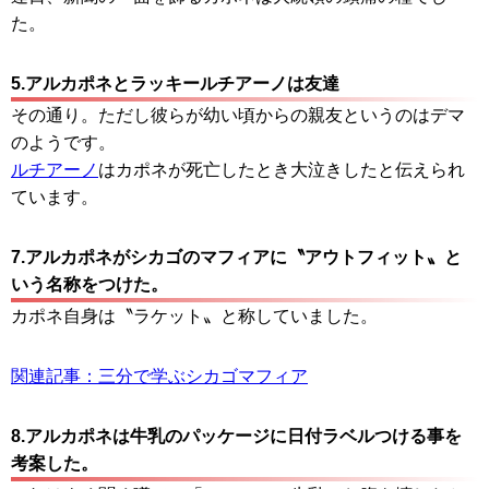
た。
5.アルカポネとラッキールチアーノは友達
その通り。ただし彼らが幼い頃からの親友というのはデマ
のようです。
ルチアーノ
はカポネが死亡したとき大泣きしたと伝えられ
ています。
7.アルカポネがシカゴのマフィアに〝アウトフィット〟と
いう名称をつけた。
カポネ自身は〝ラケット〟と称していました。
関連記事：三分で学ぶシカゴマフィア
8.アルカポネは牛乳のパッケージに日付ラベルつける事を
考案した。