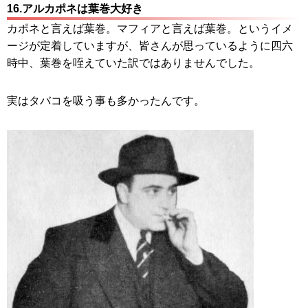
16.アルカポネは葉巻大好き
カポネと言えば葉巻。マフィアと言えば葉巻。というイメ
ージが定着していますが、皆さんが思っているように四六
時中、葉巻を咥えていた訳ではありませんでした。
実はタバコを吸う事も多かったんです。