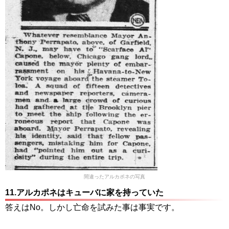
間違ったアルカポネの写真
11.アルカポネはキューバに家を持っていた
答えはNo。しかし亡命を試みた事は事実です。