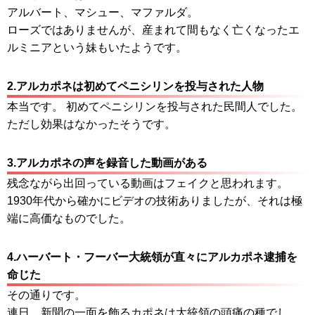
アルバート、マシュー、マファルダ。
ローズではありませんが、産まれて間もなく亡くなったエ
ルミニアという妹もいたようです。
2.アルカポネは初めてペニシリンを投与された人物
本当です。 初めてペニシリンを投与された民間人でした。
ただし効果はなかったそうです。
3.アルカポネの声を録音した動画がある
残念ながら出回っている動画はフェイクと思われます。
1930年代から確かにビデオの技術ありましたが、それは極
端に高価なものでした。
4.ハーバート・フーバー大統領が直々にアルカポネ逮捕を
命じた
その通りです。
連日、新聞の一面を飾るカポネは大統領の頭痛の種でし