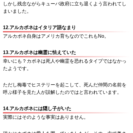
しかし残念ながらキューバ政府に立ち退くよう言われてし
まいました。
12.アルカポネはイタリア語なまり
アルカポネ自身はアメリカ育ちなのでこれもNo。
13.アルカポネは幽霊に怯えていた
幸いにも？カポネは死人や幽霊を恐れるタイプではなかっ
たようです。
ただし梅毒でヒステリーを起こして、死んだ仲間の名前を
呼ぶ様子を見た人が誤解したのではと言われています。
14.アルカポネには隠し子がいた
実際にはそのような事実はありません。