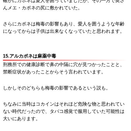
確かにカポネは愛人を囲っていましたが、その一方で奥さ
んメエ・カポネの尻に敷かれていた。
さらにカポネは梅毒の影響もあり、愛人を囲うような年齢
になってからは子供は出来なくなっていたと思われます。
15.アルカポネは麻薬中毒
刑務所での健康診断で鼻の中隔に穴が見つかったことと、
禁断症状があったことからそう言われています。
しかしそのどちらも梅毒の影響であるという説も。
ちなみに当時はコカインはそれほど危険な物と思われてい
ない時代だったので、タバコ感覚で服用していた可能性は
大いにあります。