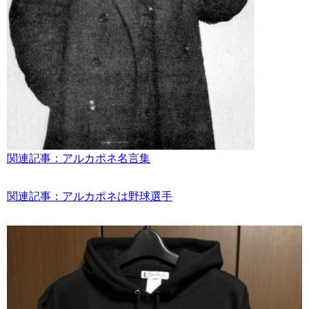
関連記事：アルカポネ名言集
関連記事：アルカポネは野球選手