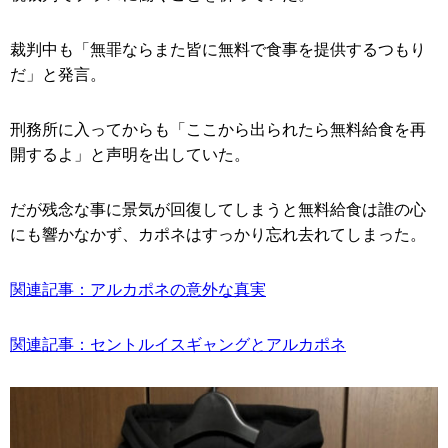
裁判中も「無罪ならまた皆に無料で食事を提供するつもり
だ」と発言。
刑務所に入ってからも「ここから出られたら無料給食を再
開するよ」と声明を出していた。
だが残念な事に景気が回復してしまうと無料給食は誰の心
にも響かなかず、カポネはすっかり忘れ去れてしまった。
関連記事：アルカポネの意外な真実
関連記事：セントルイスギャングとアルカポネ