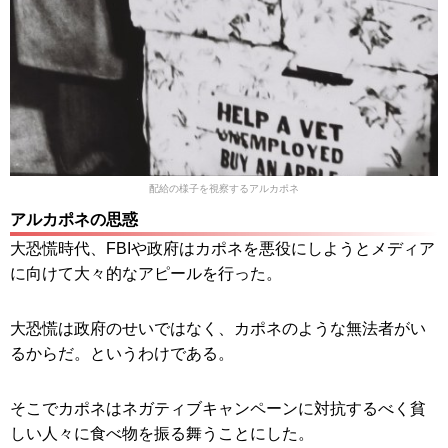
配給の様子を視察するアルカポネ
アルカポネの思惑
大恐慌時代、FBIや政府はカポネを悪役にしようとメディア
に向けて大々的なアピールを行った。
大恐慌は政府のせいではなく、カポネのような無法者がい
るからだ。というわけである。
そこでカポネはネガティブキャンペーンに対抗するべく貧
しい人々に食べ物を振る舞うことにした。