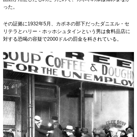
った。
その証拠に1932年5月、カポネの部下だったダニエル・セ
リテラとハリー・ホッホシュタインという男は食料品店に
対する恐喝の容疑で2000ドルの罰金を科されている。