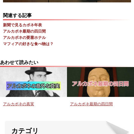
関連する記事
新聞で見るカポネ年表
アルカポネ最期の四日間
アルカポネの要塞ホテル
マフィアの好きな食べ物は？
あわせて読みたい
アルカポネの真実
アルカポネ最期の四日間
カテゴリ