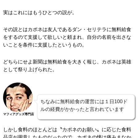
実はこれにはもうひとつの説が。
その説とはカポネは友人であるダン・セリテラに無料給食
をするのて支援して欲しいと頼まれ、自分の名前を出さな
いことを条件に支援したというもの。
どちらにせよ新聞は無料給食を大きく報じ、カポネは英雄
として祭り上げられた。
ちなみに無料給食の運営には１日100ド
ルの経費がかかったと言われています
マフィアグッズ専門店
しかし食料のほとんどは〝カポネのお願い〟に応じた食料
品店が用意したものだったので、カポネの懐は痛みまなか