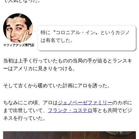
で人気となった。
特に〝コロニアル・イン〟というカジノ
は有名でした。
マフィアグッズ専門店
当初は上手く行っていたものの当局の手が迫るとランスキ
ーはアメリカに見きりをつける。
そして古くから暖めていた計画にアロを誘った。
ちなみにこの頃、アロは
ジェノベーゼファミリー
のカポに
まで出世していて、
フランク・コステロ
等とも共同でビジ
ネスを行っていた。