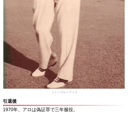
ジミーブルーアイズ
引退後
1970年、アロは偽証罪で三年服役。