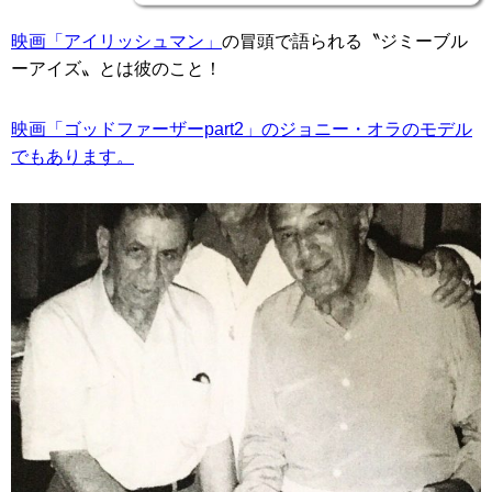
映画「アイリッシュマン」
の冒頭で語られる〝ジミーブル
ーアイズ〟とは彼のこと！
映画「ゴッドファーザーpart2」のジョニー・オラのモデル
でもあります。