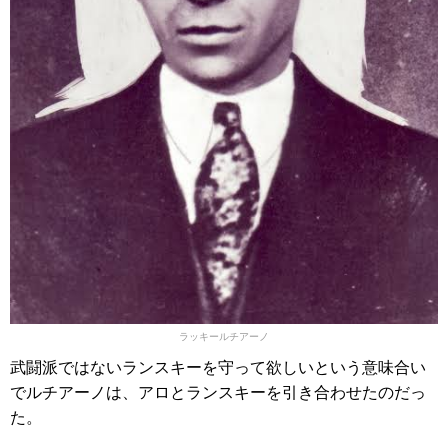
ラッキールチアーノ
武闘派ではないランスキーを守って欲しいという意味合い
でルチアーノは、アロとランスキーを引き合わせたのだっ
た。