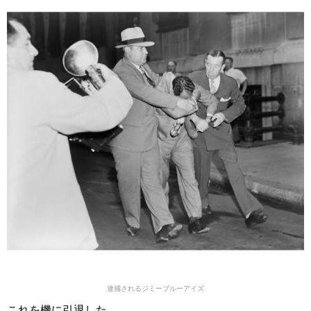
逮捕されるジミーブルーアイズ
これを機に引退した。