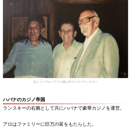
左ジミーブルーアイズ真ん中マイヤーランスキー
ハバナのカジノ帝国
ランスキーの右腕として共にハバナで豪華カジノを運営。
アロはファミリーに巨万の富をもたらした。