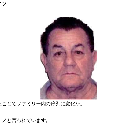
ィソ
たことでファミリー内の序列に変化が。
ーノと言われています。