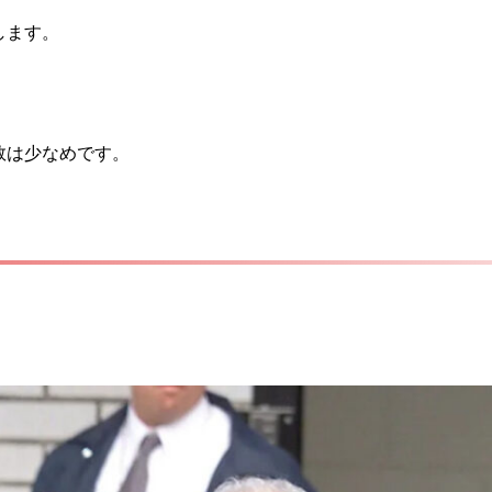
します。
。
数は少なめです。