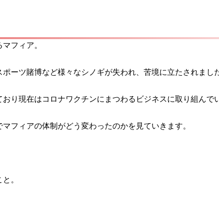
いるマフィア。
スポーツ賭博など様々なシノギが失われ、苦境に立たされまし
ており現在はコロナワクチンにまつわるビジネスに取り組んで
でマフィアの体制がどう変わったのかを見ていきます。
こと。