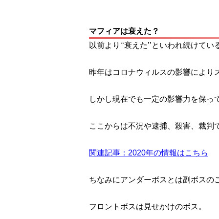
マフィアは衰えた？
以前より‘‘衰えた’’といわれ続けて
昨年はコロナウィルスの影響により
しかし現在でも一定の影響力を保っ
ここからは不況や逮捕、殺害、裁判
関連記事：2020年の情報はこちら
ちなみにアンダーボスとは副ボスの
フロントボスは見せかけのボス。