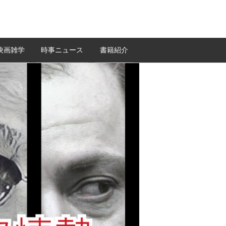
映画雑学
時事ニュース
書籍紹介