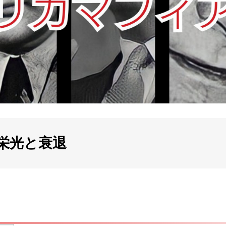
栄光と衰退