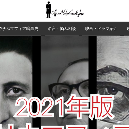
で学ぶマフィア暗黒史
名言・悩み相談
映画・ドラマ紹介