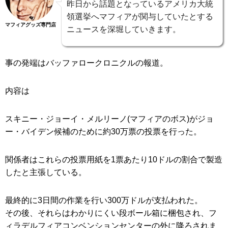
昨日から話題となっているアメリカ大統
領選挙へマフィアが関与していたとする
マフィアグッズ専門店
ニュースを深堀していきます。
事の発端はバッファロークロニクルの報道。
内容は
スキニー・ジョーイ・メルリーノ(マフィアのボス)がジョ
ー・バイデン候補のために約30万票の投票を行った。
関係者はこれらの投票用紙を1票あたり10ドルの割合で製造
したと主張している。
最終的に3日間の作業を行い300万ドルが支払われた。
その後、それらはわかりにくい段ボール箱に梱包され、フ
ィラデルフィアコンベンションセンターの外に降ろされま