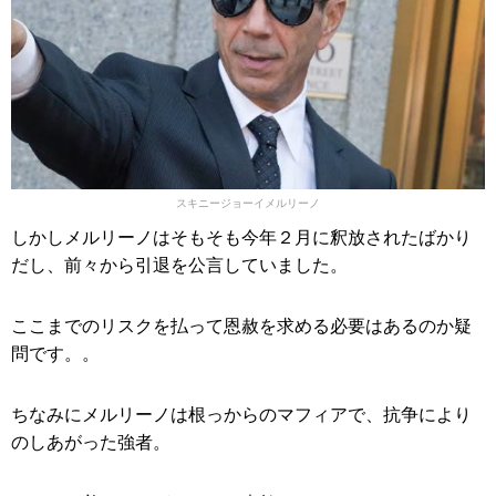
スキニージョーイメルリーノ
しかしメルリーノはそもそも今年２月に釈放されたばかり
だし、前々から引退を公言していました。
ここまでのリスクを払って恩赦を求める必要はあるのか疑
問です。。
ちなみにメルリーノは根っからのマフィアで、抗争により
のしあがった強者。