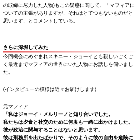
の取締に尽力した人物)もこの疑惑に関して、「マフィアに
ついての主張がありますが、それはとてつもないものだと
思います」とコメントしている。
さらに深堀してみた
今回機会にめぐまれスキニー・ジョーイとも親しいごくご
く最近までマフィアの世界にいた人物にお話しを伺いまし
た。
(インタビューの模様は近々お届けします)
元マフィア
「私はジョーイ・メルリーノと知り合いでした。
私たちは夕食と社交のために何度も一緒に出かけました。
彼が政治に関与することはないと思います。
彼は刑務所を出たばかりで、そのように彼の自由を危険に