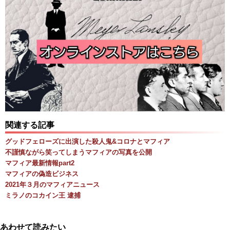
関連する記事
グッドフェローズに出演した殺人鬼&コロナとマフィア
不謹慎ながら笑ってしまうマフィアの写真を公開
マフィア最新情報part2
マフィアの偽造ビジネス
2021年３月のマフィアニュース
ミラノのコカイン王 逮捕
あわせて読みたい