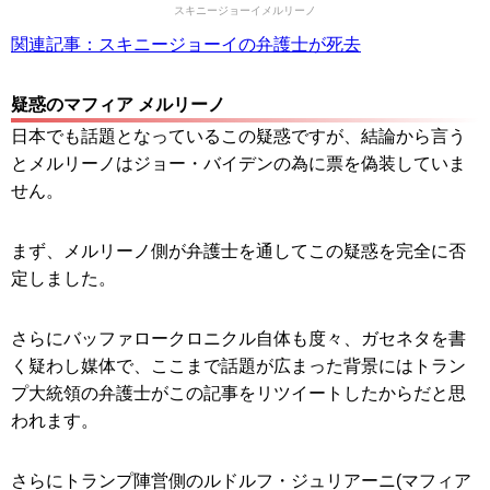
スキニージョーイメルリーノ
関連記事：スキニージョーイの弁護士が死去
疑惑のマフィア メルリーノ
日本でも話題となっているこの疑惑ですが、結論から言う
とメルリーノはジョー・バイデンの為に票を偽装していま
せん。
まず、メルリーノ側が弁護士を通してこの疑惑を完全に否
定しました。
さらにバッファロークロニクル自体も度々、ガセネタを書
く疑わし媒体で、ここまで話題が広まった背景にはトラン
プ大統領の弁護士がこの記事をリツイートしたからだと思
われます。
さらにトランプ陣営側のルドルフ・ジュリアーニ(マフィア