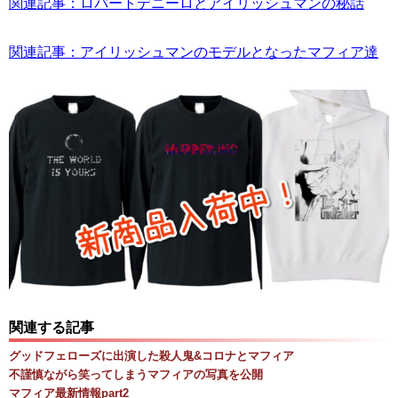
関連記事：ロバートデニーロとアイリッシュマンの秘話
関連記事：アイリッシュマンのモデルとなったマフィア達
関連する記事
グッドフェローズに出演した殺人鬼&コロナとマフィア
不謹慎ながら笑ってしまうマフィアの写真を公開
マフィア最新情報part2