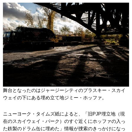
舞台となったのはジャージーシティのプラスキー・スカイ
ウェイの下にある埋め立て地ジミー・ホッファ。
ニューヨーク・タイムズ紙によると、「旧PJP埋立地（現
在のスカイウェイ・パーク）のすぐ近くにホッファの入っ
た鉄製のドラム缶に埋めた」情報が捜索のきっかけになっ