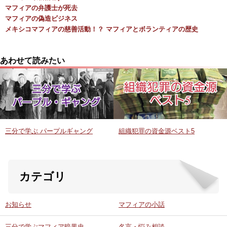
マフィアの弁護士が死去
マフィアの偽造ビジネス
メキシコマフィアの慈善活動！？ マフィアとボランティアの歴史
あわせて読みたい
三分で学ぶ パープルギャング
組織犯罪の資金源ベスト5
カテゴリ
お知らせ
マフィアの小話
三分で学ぶマフィア暗黒史
名言・悩み相談