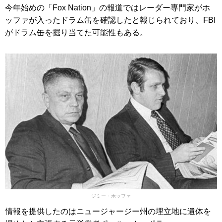
今年始めの「Fox Nation」の報道ではレーダー専門家がホ
ッファが入ったドラム缶を確認したと報じられており、FBI
がドラム缶を掘り当てた可能性もある。
ジミー・ホッファ
情報を提供したのはニュージャージー州の埋立地に遺体を