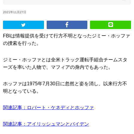
2021年11月27日
ABOUT US
当店の紹介
FBIは情報提供を受けて行方不明となったジミー・ホッファ
の捜索を行った。
オンラインストア
ジミー・ホッファとは全米トラック運転手組合チームスタ
お問い合わせ
ーズを率いた人物で、マフィアの身内でもあった。
ホッファは1975年7月30日に忽然と姿を消し、以来行方不
明となっている。
関連記事：ロバート・ケネディとホッファ
関連記事：アイリッシュマンとバイデン