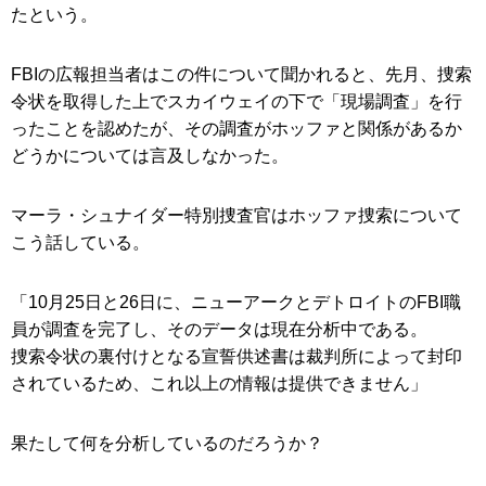
たという。
FBIの広報担当者はこの件について聞かれると、先月、捜索
令状を取得した上でスカイウェイの下で「現場調査」を行
ったことを認めたが、その調査がホッファと関係があるか
どうかについては言及しなかった。
マーラ・シュナイダー特別捜査官はホッファ捜索について
こう話している。
「10月25日と26日に、ニューアークとデトロイトのFBI職
員が調査を完了し、そのデータは現在分析中である。
捜索令状の裏付けとなる宣誓供述書は裁判所によって封印
されているため、これ以上の情報は提供できません」
果たして何を分析しているのだろうか？