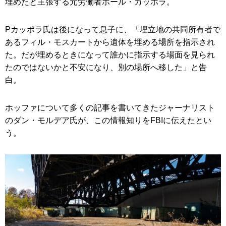
埋めたと主張する元労働者ポール・カッポラ。
Pカッポラ氏は後になって息子に、「埋立地の共同所有者で
あるフィル・モスカートから遺体を埋める場所を指示され
た。だが埋めるときになって誰かに指示する場面を見られ
たのではないかと不安になり、別の場所へ移した」と告
白。
ホッファについて多くの記事を書いてきたジャーナリスト
のダン・モルデア氏が、この情報知りをFBIに伝えたとい
う。