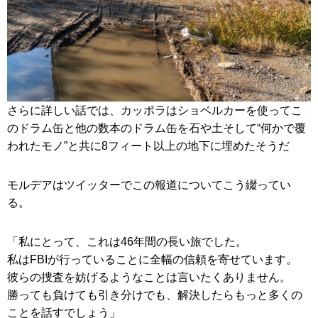
さらに詳しい話では、カッポラはショベルカーを使ってこ
のドラム缶と他の数本のドラム缶を石や土そして“何かで覆
われたモノ”と共に8フィート以上の地下に埋めたそうだ
モルデアはツイッターでこの報道についてこう綴ってい
る。
「私にとって、これは46年間の長い旅でした。
私はFBIが行っていることに全幅の信頼を寄せています。
彼らの捜査を妨げるようなことは言いたくありません。
勝っても負けても引き分けでも、解決したらもっと多くの
ことを話すでしょう」