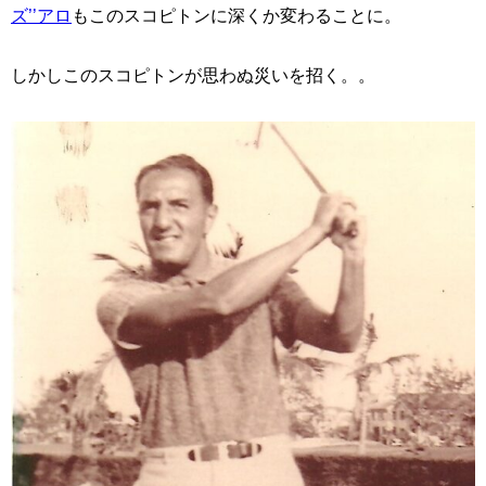
ズ’’アロ
もこのスコピトンに深くか変わることに。
しかしこのスコピトンが思わぬ災いを招く。。