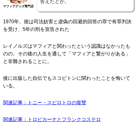
答えたとか。
マフィアグッズ専門店
1970年、彼は司法妨害と虚偽の回避的回答の罪で有罪判決
を受け、5年の刑を宣告された
レイノルズはマフィアと関わったという認識はなかったも
のの、その後の人生を通して「マフィアと繋がりがある」
と非難されることに。
後に出版した自伝でもスコピトンに関わったことを悔いて
いる。
関連記事：トニー・スピロトロの復讐
関連記事：トロピカーナとフランクコステロ