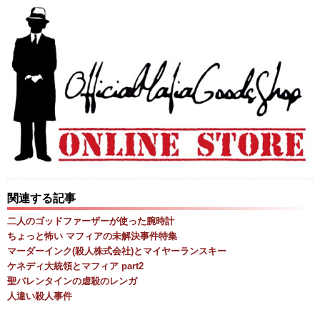
関連する記事
二人のゴッドファーザーが使った腕時計
ちょっと怖い マフィアの未解決事件特集
マーダーインク(殺人株式会社)とマイヤーランスキー
ケネディ大統領とマフィア part2
聖バレンタインの虐殺のレンガ
人違い殺人事件