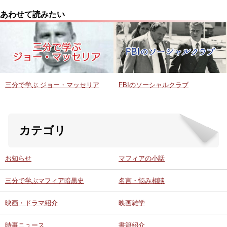
あわせて読みたい
三分で学ぶ ジョー・マッセリア
FBIのソーシャルクラブ
カテゴリ
お知らせ
マフィアの小話
三分で学ぶマフィア暗黒史
名言・悩み相談
映画・ドラマ紹介
映画雑学
時事ニュース
書籍紹介