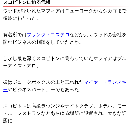
スコピトンに迫る危機
ウッドが率いれたマフィアはニューヨークからシカゴまで
多岐にわたった。
有名所では
フランク・コステロ
などがよくウッドの会社を
訪れビジネスの相談をしていたとか。
しかし最も深くスコピトンに関わっていたマフィアはブル
ーアイズ・アロ。
彼はジュークボックスの王と言われた
マイヤー・ランスキ
ー
のビジネスパートナーでもあった。
スコピトンは高級ラウンジやナイトクラブ、ホテル、モー
テル、レストランなどあらゆる場所に設置され、大きな話
題に。