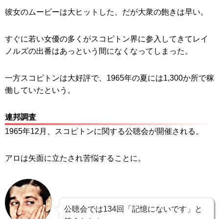
彼女のムービーは大ヒットした、だが大衆の飽きは早い。
すぐに若い女優の多くがスコピトン界に参入してきてレイ
ノルズの出番はあっという間になくなってしまった。
一方スコピトンは大好評で、1965年の夏には1,300か所で稼
働していたという。
連邦調査
1965年12月、スコピトンに関する公聴会が開催される。
アロは矢面に立たされ苦悩することに。
公聴会では134回「記憶にないです」と