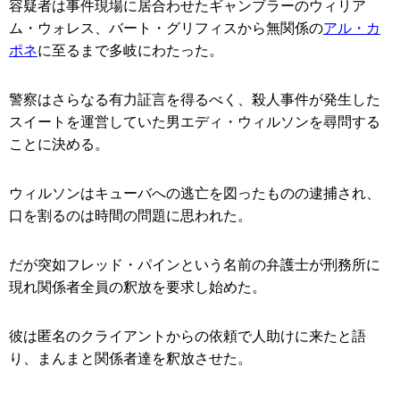
容疑者は事件現場に居合わせたギャンブラーのウィリア
ム・ウォレス、バート・グリフィスから無関係の
アル・カ
ポネ
に至るまで多岐にわたった。
警察はさらなる有力証言を得るべく、殺人事件が発生した
スイートを運営していた男エディ・ウィルソンを尋問する
ことに決める。
ウィルソンはキューバへの逃亡を図ったものの逮捕され、
口を割るのは時間の問題に思われた。
だが突如フレッド・パインという名前の弁護士が刑務所に
現れ関係者全員の釈放を要求し始めた。
彼は匿名のクライアントからの依頼で人助けに来たと語
り、まんまと関係者達を釈放させた。