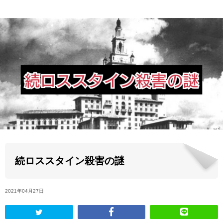
ABOUT US
当店の紹介
オンラインストア
お問い合わせ
続ロススタイン殺害の謎
2021年04月27日