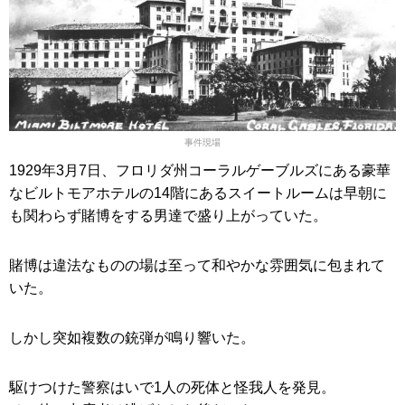
事件現場
1929年3月7日、フロリダ州コーラルゲーブルズにある豪華
なビルトモアホテルの14階にあるスイートルームは早朝に
も関わらず賭博をする男達で盛り上がっていた。
賭博は違法なものの場は至って和やかな雰囲気に包まれて
いた。
しかし突如複数の銃弾が鳴り響いた。
駆けつけた警察はいで1人の死体と怪我人を発見。