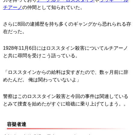
チアーノ
の仲間として知られていた。
さらに8回の逮捕歴を持ち多くのギャングから恐れられる存
在だった。
1928年11月6日にはロススタイン殺害についてルチアーノ
と共に尋問を受けこう語っている。
「ロススタインからの給料は安すぎたので、数ヶ月前に辞
めたんだ。 俺は関わっていないよ」
警察はこのロススタイン殺害と今回の事件は関連している
とみて捜査を始めたがすぐに暗礁に乗り上げてしまう。。
容疑者達