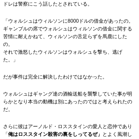
ドレは警察にこう話したとされている。
「ウォルシュはウィルソンに8000ドルの借金があったの。
ギャンブルの席でウォルシュはウィルソンの借金に関する
苦情に耐えかねて、ウィルソンの舌足らずを馬鹿にした
の。
それで激怒したウィルソンはウォルシュを撃ち、逃げ
た。」
だが事件は完全に解決したわけではなかった。
ウォルシュはギャング達の酒輸送船を襲撃していた事が明
らかとなり本当の動機は別にあったのではと考えられたの
だ。
さらに彼はアーノルド・ロススタインの愛人と恋仲であり
「
俺はロススタイン殺害の裏をしってるぜ」
とよく風潮し