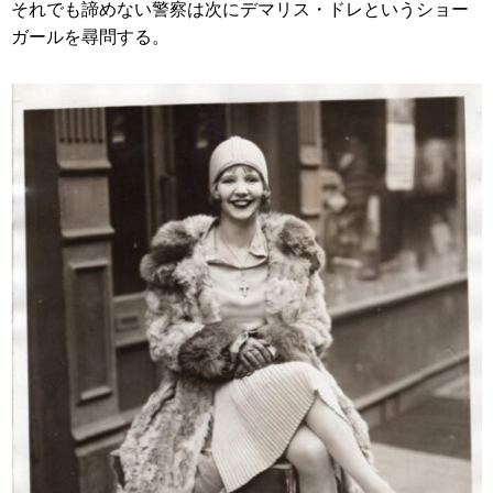
それでも諦めない警察は次にデマリス・ドレというショー
ガールを尋問する。