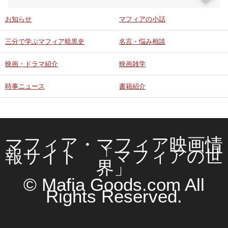
お知らせ
マフィアの小話
三分で学ぶマフィア暗黒史
名言・悩み相談
映画・ドラマ紹介
映画雑学
時事ニュース
書籍紹介
マフィア・マフィア映画情
報サイト 「マフィアの世
界」
© Mafia Goods.com All
Rights Reserved.