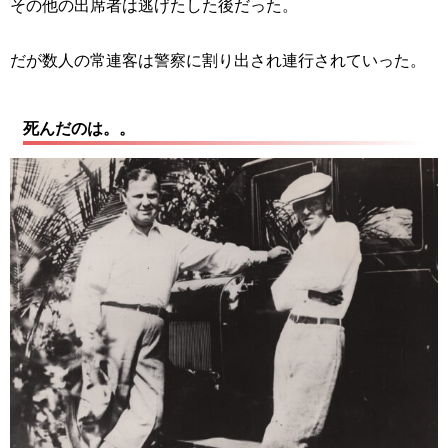
その他の出席者は逃げたした後だった。
だが数人の常連客は警察に割り出され連行されていった。
死んだのは。。