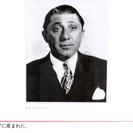
フランクニッティ
リアに産まれた。