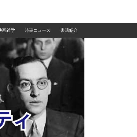
映画雑学
時事ニュース
書籍紹介