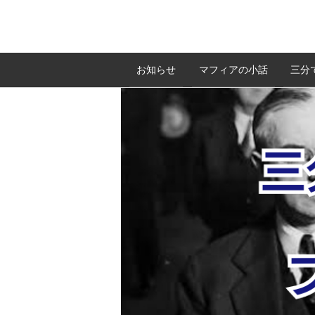
お知らせ
マフィアの小話
三分