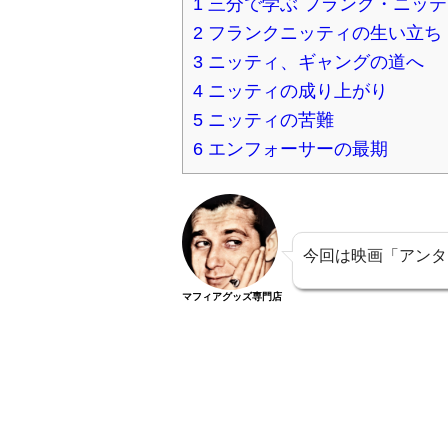
1
三分で学ぶ フランク・ニッテ
2
フランクニッティの生い立ち
3
ニッティ、ギャングの道へ
4
ニッティの成り上がり
5
ニッティの苦難
6
エンフォーサーの最期
今回は映画「アンタ
マフィアグッズ専門店