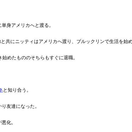
に単身アメリカへと渡る。
兄弟と共にニッティはアメリカへ渡り、ブルックリンで生活を始
き始めたもののそちらもすぐに退職。
ネ
と知り合う。
かり友達になった。
が悪化。