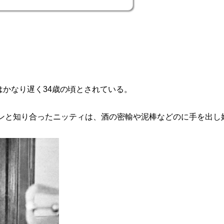
。
かなり遅く34歳の頃とされている。
オンと知り合ったニッティは、酒の密輸や泥棒などのに手を出し