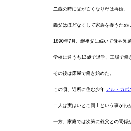
二歳の時に父が亡くなり母は再婚。
義父はほどなくして家族を養うため
1890年7月、継祖父に続いて母や
学校に通うも13歳で退学、工場で働
その後は床屋で働き始めた。
この頃、近所に住む少年
アル・カポ
二人は実はいとこ同士という事がわ
一方、家庭では次第に義父との関係