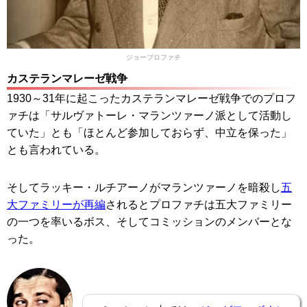
ジョープロファチ
カステランマレーゼ戦争
1930～31年に起こったカステランマレーゼ戦争でのプロフ
ァチは「サルヴァトーレ・マランツァーノ派として活動し
ていた」とも「ほとんど参加しておらず、中立を保った」
とも言われている。
そしてラッキー・ルチアーノがマランツァーノを暗殺し
五
大ファミリーが再編
されるとプロファチは五大ファミリー
の一つを率いるボス、そしてコミッションのメンバーとな
った。