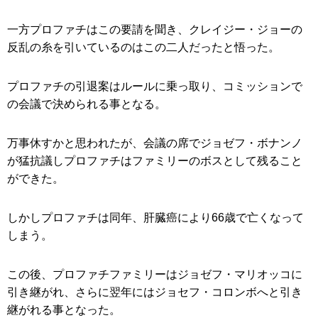
一方プロファチはこの要請を聞き、クレイジー・ジョーの
反乱の糸を引いているのはこの二人だったと悟った。
プロファチの引退案はルールに乗っ取り、コミッションで
の会議で決められる事となる。
万事休すかと思われたが、会議の席でジョゼフ・ボナンノ
が猛抗議しプロファチはファミリーのボスとして残ること
ができた。
しかしプロファチは同年、肝臓癌により66歳で亡くなって
しまう。
この後、プロファチファミリーはジョゼフ・マリオッコに
引き継がれ、さらに翌年にはジョセフ・コロンボへと引き
継がれる事となった。