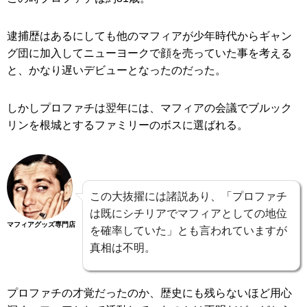
逮捕歴はあるにしても他のマフィアが少年時代からギャン
グ団に加入してニューヨークで顔を売っていた事を考える
と、かなり遅いデビューとなったのだった。
しかしプロファチは翌年には、マフィアの会議でブルック
リンを根城とするファミリーのボスに選ばれる。
この大抜擢には諸説あり、「プロファチ
は既にシチリアでマフィアとしての地位
マフィアグッズ専門店
を確率していた」とも言われていますが
真相は不明。
プロファチの才覚だったのか、歴史にも残らないほど用心