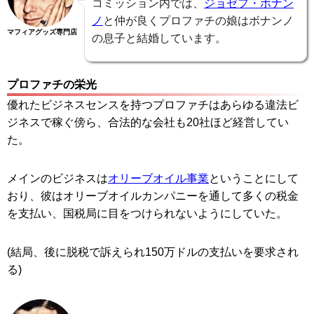
コミッション内では、
ジョゼフ・ボナン
ノ
と仲が良くプロファチの娘はボナンノ
マフィアグッズ専門店
の息子と結婚しています。
プロファチの栄光
優れたビジネスセンスを持つプロファチはあらゆる違法ビ
ジネスで稼ぐ傍ら、合法的な会社も20社ほど経営してい
た。
メインのビジネスは
オリーブオイル事業
ということにして
おり、彼はオリーブオイルカンパニーを通して多くの税金
を支払い、国税局に目をつけられないようにしていた。
(結局、後に脱税で訴えられ150万ドルの支払いを要求され
る)