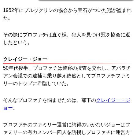
1952年にプルックリンの協会から宝石がついた冠が盗まれ
た。
その際にプロファチは直ぐ様、犯人を見つけ冠を協会に返
したという。
クレイジー・ジョー
50年代後半、プロファチは警察の捜査を交わし、アパラチ
アン会議での逮捕も乗り越え依然としてプロファチファミ
リーのトップに君臨していた。
そんなプロファチを悩ませたのは、部下の
クレイジー・ジ
ョー
。
プロファチのファミリー運営に納得のいかないジョーはフ
ァミリーの有力メンバー四人を誘拐しプロファチに運営方