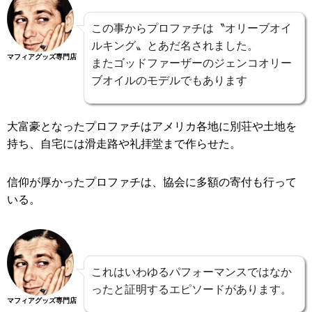
この事からプロファチは〝オリーブオイ
ルキング〟とあだ名されました。
マフィアグッズ専門店
またゴッドファーザーのジェンコオリー
ブオイルのモデルでもあります
大富豪となったプロファチはアメリカ各地に別荘や土地を
持ち、自宅には滑走路や礼拝堂まで作らせた。
信仰が厚かったプロファチは、協会に多額の寄付も行って
いる。
これはいわゆるパフォーマンスではなか
ったと証明するエピソードがあります。
マフィアグッズ専門店