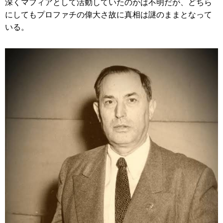
深くマフィアとして活動していたのかは不明だが、どちら
にしてもプロファチの偉大さ故に真相は謎のままとなって
いる。