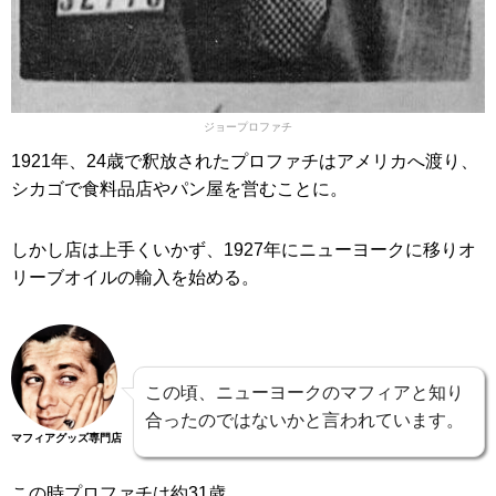
ジョープロファチ
1921年、24歳で釈放されたプロファチはアメリカへ渡り、
シカゴで食料品店やパン屋を営むことに。
しかし店は上手くいかず、1927年にニューヨークに移りオ
リーブオイルの輸入を始める。
この頃、ニューヨークのマフィアと知り
合ったのではないかと言われています。
マフィアグッズ専門店
この時プロファチは約31歳。