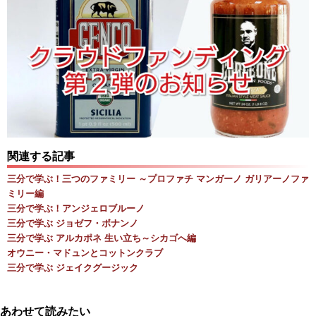
関連する記事
三分で学ぶ！三つのファミリー ～プロファチ マンガーノ ガリアーノファ
ミリー編
三分で学ぶ！アンジェロブルーノ
三分で学ぶ ジョゼフ・ボナンノ
三分で学ぶ アルカポネ 生い立ち～シカゴへ編
オウニー・マドュンとコットンクラブ
三分で学ぶ ジェイクグージック
あわせて読みたい