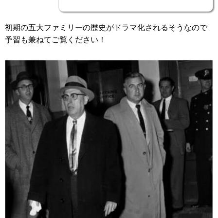
初期の五大ファミリーの歴史がドラマ化されるそうなので
予習も兼ねてご覧ください！