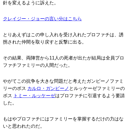
針を変えるように訴えた。
クレイジー・ジョーの言い分はこちら
とりあえずはこの申し入れを受け入れたプロファチは、誘
拐された仲間を取り戻すと反撃に出る。
その結果、両陣営から11人の死者が出たが結局は全員プロ
ファチファミリーの人間だった。
やがてこの抗争を大きな問題だと考えたガンビーノファミ
リーのボス
カルロ・ガンビーノ
とルッケーゼファミリーの
ボス
トミー・ルッケーゼ
はプロファチに引退するよう要請
した。
もはやプロファチにはファミリーを掌握するだけの力はな
いと思われたのだ。