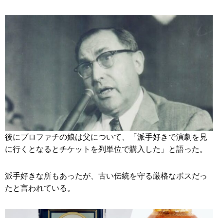
後にプロファチの娘は父について、「派手好きで演劇を見
に行くとなるとチケットを列単位で購入した」と語った。
派手好きな所もあったが、古い伝統を守る厳格なボスだっ
たと言われている。