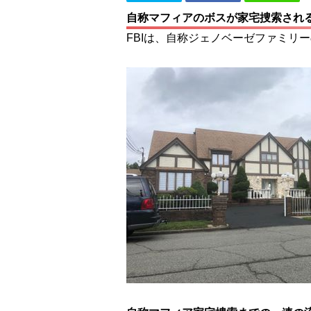
自称マフィアのボスが家宅捜索され
FBIは、自称ジェノベーゼファミリ