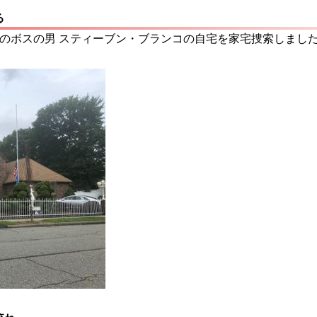
る
ーのボスの男 スティーブン・ブランコの自宅を家宅捜索しまし