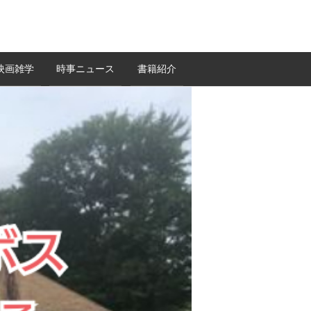
映画雑学
時事ニュース
書籍紹介