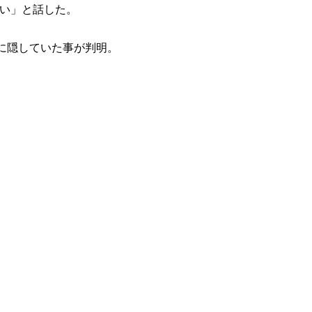
ない」と話した。
に隠していた事が判明。