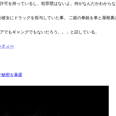
は許可を持っているし、犯罪歴はないよ。何がなんだかわから
の彼女にドラッグを投与していた事。 二挺の拳銃を車と屋根裏
ィアでもギャングでもないだろう。。」と話している。
ーティー
が秘密を暴露