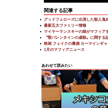
関連する記事
グッドフェローズに出演した殺人鬼
最新五大ファミリー情報
マイヤーランスキーの娘がマフィア
〝聖バレンタインの虐殺〟に関する
映画 フェイクの裏側 カーマインギ
1月のマフィアニュース
あわせて読みたい