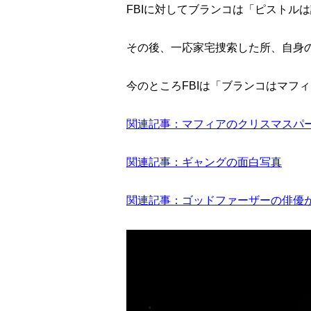
FBIに対してブランコは「ピストル
その後、一応家宅捜索した所、自身
今のところFBIは「ブランコはマフ
関連記事：マフィアのクリスマスパ
関連記事：ギャングの面白写真
関連記事：ゴッドファーザーの俳優