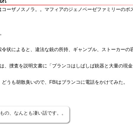
流れ
はコーザノスノラ。。マフィアのジェノベーゼファミリーのボ
報。
索令状によると、違法な銃の所持、ギャンブル、ストーカーの
ロは、捜査を説明文書に「ブランコはしばしば銃器と大量の現
どうも胡散臭いので、FBIはブランコに電話をかけてみた。
もの、なんとも凄い話です。。