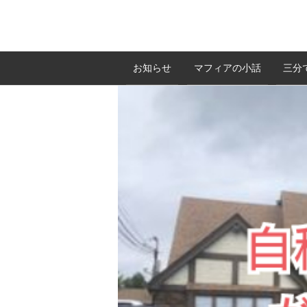
お知らせ
マフィアの小話
三分