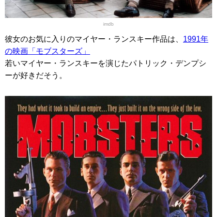
imdb
彼女のお気に入りのマイヤー・ランスキー作品は、
1991年
の映画「モブスターズ」
若いマイヤー・ランスキーを演じたパトリック・デンプシ
ーが好きだそう。