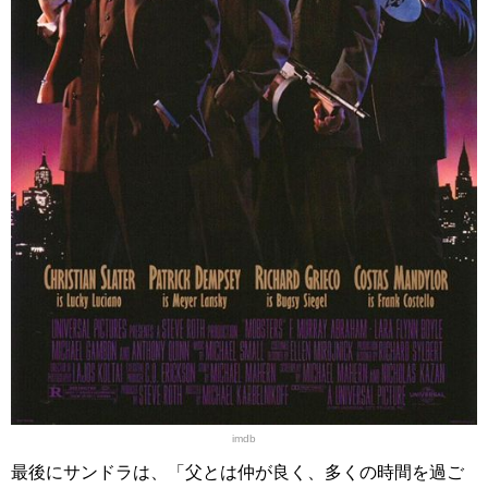
imdb
最後にサンドラは、「父とは仲が良く、多くの時間を過ご