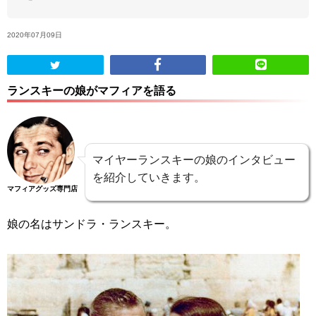
ABOUT US
2020年07月09日
当店の紹介
ランスキーの娘がマフィアを語る
オンラインストア
お問い合わせ
マイヤーランスキーの娘のインタビュー
を紹介していきます。
マフィアグッズ専門店
娘の名はサンドラ・ランスキー。