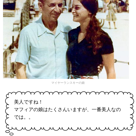
マイヤーランスキーの娘
美人ですね！
マフィアの娘はたくさんいますが、一番美人なの
では。。