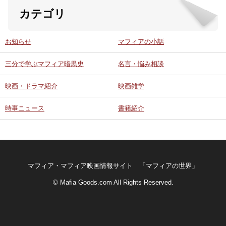
カテゴリ
お知らせ
マフィアの小話
三分で学ぶマフィア暗黒史
名言・悩み相談
映画・ドラマ紹介
映画雑学
時事ニュース
書籍紹介
マフィア・マフィア映画情報サイト 「マフィアの世界」
© Mafia Goods.com All Rights Reserved.