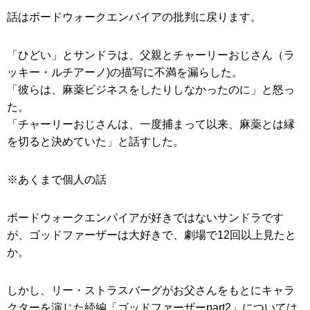
話はボードウォークエンパイアの批判に戻ります。
「ひどい」とサンドラは、父親とチャーリーおじさん（ラ
ッキー・ルチアーノ)の描写に不満を漏らした。
「彼らは、麻薬ビジネスをしたりしなかったのに」と怒っ
た。
「チャーリーおじさんは、一度捕まって以来、麻薬とは縁
を切ると決めていた」と話すした。
※あくまで個人の話
ボードウォークエンパイアが好きではないサンドラです
が、ゴッドファーザーは大好きで、劇場で12回以上見たと
か。
しかし、リー・ストラスバーグがお父さんをもとにキャラ
クターを演じた続編「ゴッドファーザーpart2」については