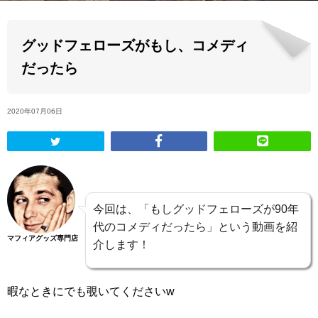
ABOUT US
グッドフェローズがもし、コメディ
だったら
当店の紹介
オンラインストア
2020年07月06日
お問い合わせ
今回は、「もしグッドフェローズが90年
代のコメディだったら」という動画を紹
マフィアグッズ専門店
介します！
暇なときにでも覗いてくださいw