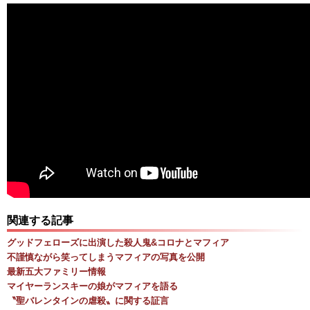
関連する記事
グッドフェローズに出演した殺人鬼&コロナとマフィア
不謹慎ながら笑ってしまうマフィアの写真を公開
最新五大ファミリー情報
マイヤーランスキーの娘がマフィアを語る
〝聖バレンタインの虐殺〟に関する証言