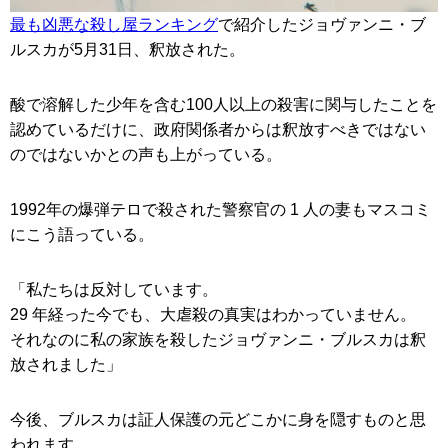
最も凶悪な殺し屋ランキング
で紹介したジョヴァンニ・ブ
ルスカが5月31日、釈放された。
酸で溶解した少年を含む100人以上の殺害に関与したことを
認めているだけに、政府関係者からは釈放すべきではない
のではないかとの声も上がっている。
1992年の爆弾テロで殺された警察官の 1 人の妻もマスコミ
にこう語っている。
「私たちは反対しています。
29 年経った今でも、大虐殺の真実はわかっていません。
それなのに私の家族を殺したジョヴァンニ・ブルスカは釈
放されました」
今後、ブルスカは証人保護の元どこかに身を隠すものと思
われます。