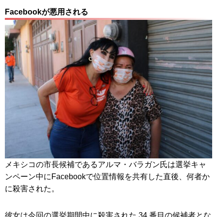
Facebookが悪用される
メキシコの市長候補であるアルマ・バラガン氏は選挙キャ
ンペーン中にFacebookで位置情報を共有した直後、何者か
に殺害された。
彼女は今回の選挙期間中に殺害された 34 番目の候補者とな