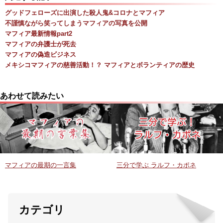
グッドフェローズに出演した殺人鬼&コロナとマフィア
不謹慎ながら笑ってしまうマフィアの写真を公開
マフィア最新情報part2
マフィアの弁護士が死去
マフィアの偽造ビジネス
メキシコマフィアの慈善活動！？ マフィアとボランティアの歴史
あわせて読みたい
マフィアの最期の一言集
三分で学ぶ ラルフ・カポネ
カテゴリ