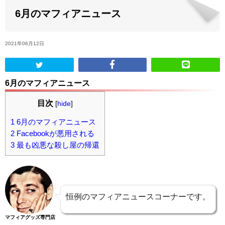
6月のマフィアニュース
ABOUT US
2021年06月12日
当店の紹介
オンラインストア
6月のマフィアニュース
目次
[
hide
]
お問い合わせ
1
6月のマフィアニュース
2
Facebookが悪用される
3
最も凶悪な殺し屋の帰還
恒例のマフィアニュースコーナーです。
マフィアグッズ専門店