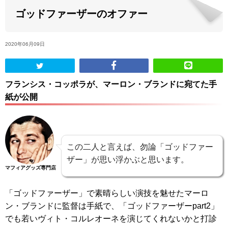
ゴッドファーザーのオファー
ABOUT US
2020年06月09日
当店の紹介
オンラインストア
フランシス・コッポラが、マーロン・ブランドに宛てた手
紙が公開
お問い合わせ
この二人と言えば、勿論「ゴッドファー
ザー」が思い浮かぶと思います。
マフィアグッズ専門店
「ゴッドファーザー」で素晴らしい演技を魅せたマーロ
ン・ブランドに監督は手紙で、「ゴッドファーザーpart2」
でも若いヴィト・コルレオーネを演じてくれないかと打診