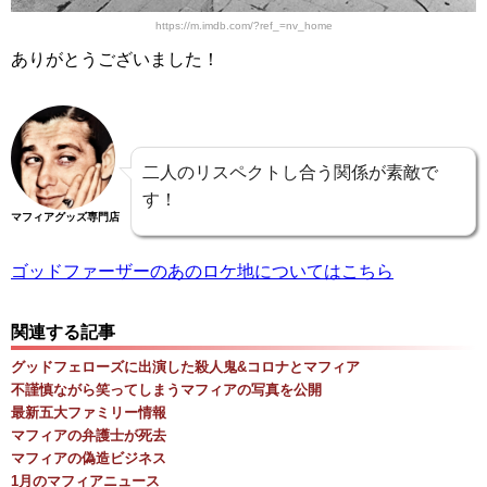
https://m.imdb.com/?ref_=nv_home
ありがとうございました！
二人のリスペクトし合う関係が素敵で
す！
マフィアグッズ専門店
ゴッドファーザーのあのロケ地についてはこちら
関連する記事
グッドフェローズに出演した殺人鬼&コロナとマフィア
不謹慎ながら笑ってしまうマフィアの写真を公開
最新五大ファミリー情報
マフィアの弁護士が死去
マフィアの偽造ビジネス
1月のマフィアニュース