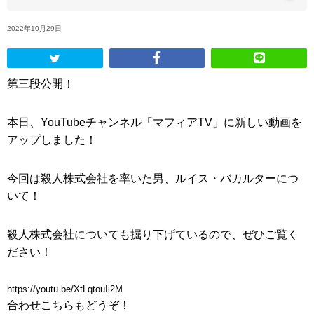
2022年10月29日
ABOUT US
当店の紹介
第三段公開！
オンラインストア
本日、YouTubeチャンネル「マフィアTV」に新しい動画を
アップしました！
お問い合わせ
今回は殺人株式会社を率いた男、ルイス・バカルターにつ
いて！
殺人株式会社についても掘り下げているので、ぜひご覧く
ださい！
https://youtu.be/XtLqtouIi2M
合わせこちらもどうぞ！