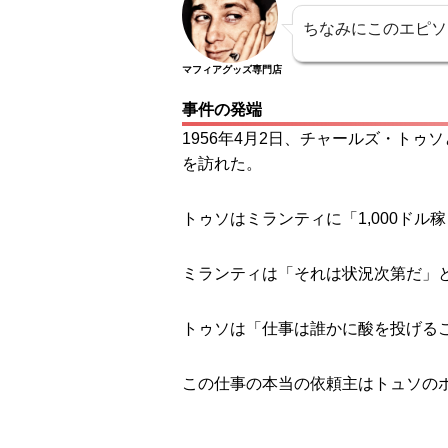
ちなみにこのエピソ
マフィアグッズ専門店
事件の発端
1956年4月2日、チャールズ・ト
を訪れた。
トゥソはミランティに「1,000ドル
ミランティは「それは状況次第だ」
トゥソは「仕事は誰かに酸を投げる
この仕事の本当の依頼主はトュソのボ