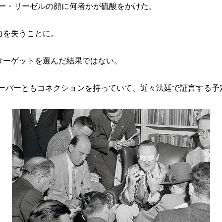
ター・リーゼルの顔に何者かが硫酸をかけた。
力を失うことに。
ターゲットを選んだ結果ではない。
・フーバーともコネクションを持っていて、近々法廷で証言する