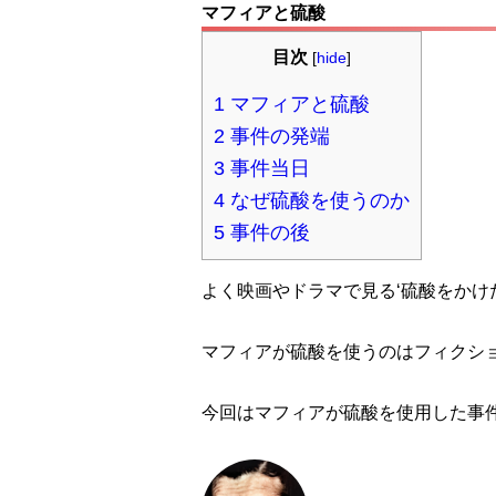
マフィアと硫酸
目次
[
hide
]
1
マフィアと硫酸
2
事件の発端
3
事件当日
4
なぜ硫酸を使うのか
5
事件の後
よく映画やドラマで見る‘硫酸をかけ
マフィアが硫酸を使うのはフィクシ
今回はマフィアが硫酸を使用した事