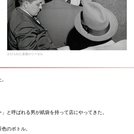
かけられた直後のリーゼル
た。
ー」と呼ばれる男が紙袋を持って店にやってきた。
茶色のボトル。