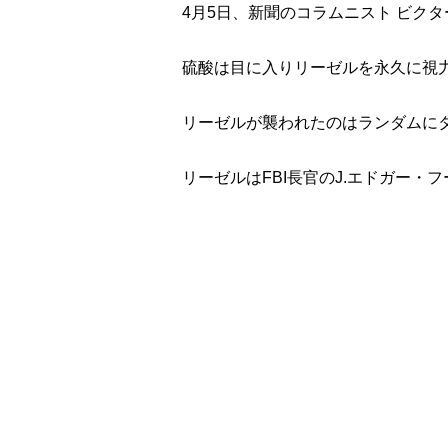
4月5日、新聞のコラムニスト ビク
硫酸は目に入りリーゼルを永久に視
リーゼルが襲われたのはランダムに
リーゼルはFBI長官のJ.エドガー