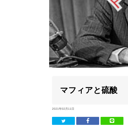
マフィアと硫酸
2021年02月11日