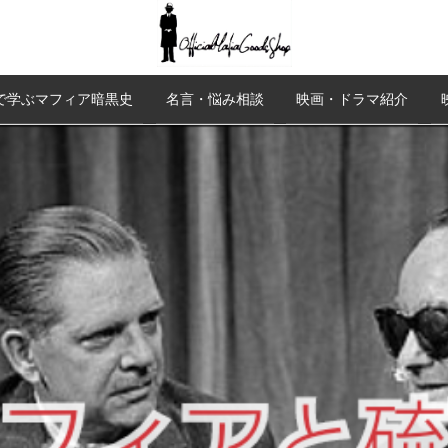
で学ぶマフィア暗黒史
名言・悩み相談
映画・ドラマ紹介