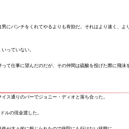
は男にパンチをくれてやるよりも有効だ。それはより速く、よ
くいっていない。
伴って仕事に望んだのだが、その仲間は硫酸を投げた際に飛沫
サイス通りのバーでジョニー・ディオと落ち合った。
0ドルの現金渡した。
事件が大々的に報じられたので病院にも行けない状態に。