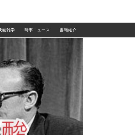
映画雑学
時事ニュース
書籍紹介