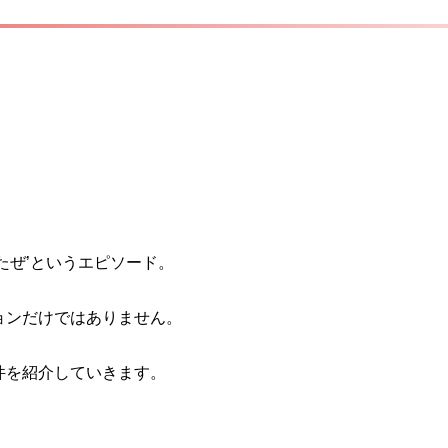
たぜ’というエピソード。
ョンだけではありません。
件を紹介していきます。