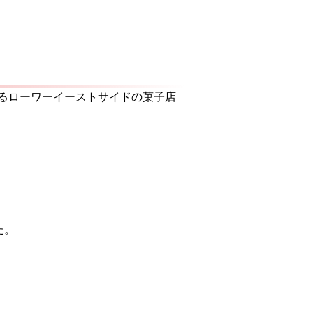
するローワーイーストサイドの菓子店
た。