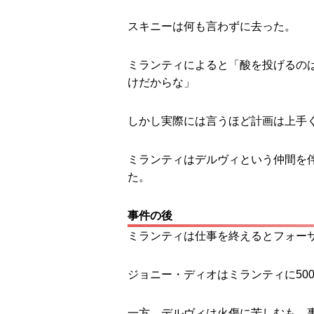
スキニーは何も言わずに去った。
ミランティによると「酸を投げるの
けだからな」
しかし実際には言うほど計画は上手
ミランティはデルヴィという仲間を
た。
事件の後
ミランティは仕事を終えるとフォー
ジョニー・ディオはミランティに50
一方、デルヴィは火傷に苦しむも、