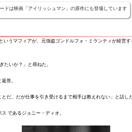
ードは映画「アイリッシュマン」の原作にも登場しています
ゥソというマフィアが、元強盗ゴンドルフォ・ミランティが経営
稼ぎたいか？」と尋ねた。
と返答。
ことだ。だが仕事を引き受けるまで相手は教えれない」と話し
ス であるジョニー・ディオ。