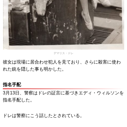
デマリス・ドレ
彼女は現場に居合わせ犯人を見ており、さらに殺害に使わ
れた銃を隠した事も明かした。
指名手配
3月13日、警察はドレの証言に基づきエディ・ウィルソンを
指名手配した。
ドレは警察にこう話したとされている。