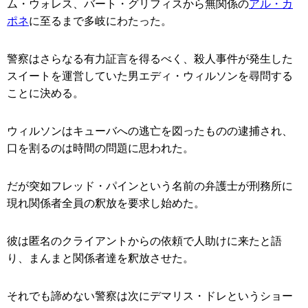
ム・ウォレス、バート・グリフィスから無関係の
アル・カ
ポネ
に至るまで多岐にわたった。
警察はさらなる有力証言を得るべく、殺人事件が発生した
スイートを運営していた男エディ・ウィルソンを尋問する
ことに決める。
ウィルソンはキューバへの逃亡を図ったものの逮捕され、
口を割るのは時間の問題に思われた。
だが突如フレッド・パインという名前の弁護士が刑務所に
現れ関係者全員の釈放を要求し始めた。
彼は匿名のクライアントからの依頼で人助けに来たと語
り、まんまと関係者達を釈放させた。
それでも諦めない警察は次にデマリス・ドレというショー