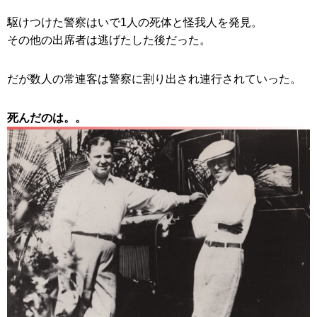
駆けつけた警察はいで1人の死体と怪我人を発見。
その他の出席者は逃げたした後だった。
だが数人の常連客は警察に割り出され連行されていった。
死んだのは。。