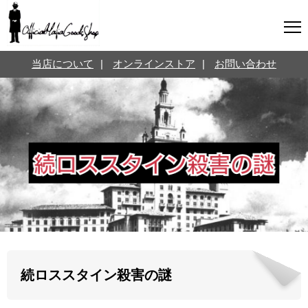
マフィアグッズ専門店について
当店について
|
オンラインストア
|
お問い合わせ
SNS
オンラインストア
お問い合わせ
Twitterはこちら @jpmeyerlanskytm
言葉のお医者さん
カテゴリ
お知らせ
マフィアの小話
三分で学ぶマフィア暗黒史
名言・悩み相談
映画・ドラマ紹介
映画雑学
続ロススタイン殺害の謎
時事ニュース
書籍紹介