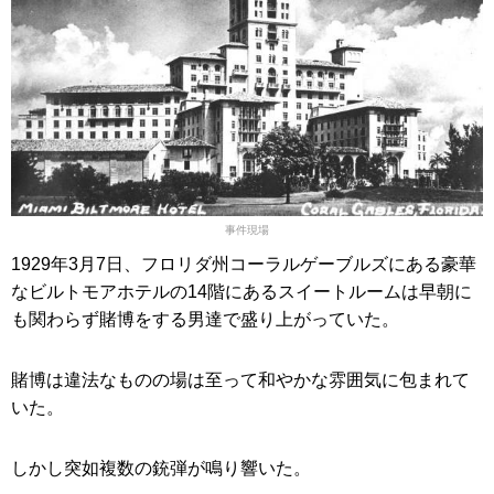
事件現場
1929年3月7日、フロリダ州コーラルゲーブルズにある豪華
なビルトモアホテルの14階にあるスイートルームは早朝に
も関わらず賭博をする男達で盛り上がっていた。
賭博は違法なものの場は至って和やかな雰囲気に包まれて
いた。
しかし突如複数の銃弾が鳴り響いた。