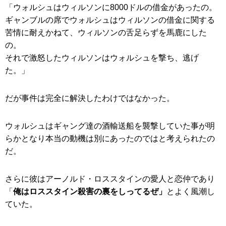
「ウォルシュはウィルソンに8000ドルの借金があったの。
ギャンブルの席でウォルシュはウィルソンの借金に関する
苦情に耐えかねて、ウィルソンの舌足らずを馬鹿にした
の。
それで激怒したウィルソンはウォルシュを撃ち、逃げ
た。」
だが事件は完全に解決したわけではなかった。
ウォルシュはギャング達の酒輸送船を襲撃していた事が明
らかとなり本当の動機は別にあったのではと考えられたの
だ。
さらに彼はアーノルド・ロススタインの愛人と恋仲であり
「
俺はロススタイン殺害の裏をしってるぜ」
とよく風潮し
ていた。