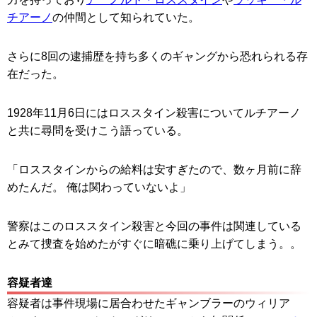
チアーノ
の仲間として知られていた。
さらに8回の逮捕歴を持ち多くのギャングから恐れられる存
在だった。
1928年11月6日にはロススタイン殺害についてルチアーノ
と共に尋問を受けこう語っている。
「ロススタインからの給料は安すぎたので、数ヶ月前に辞
めたんだ。 俺は関わっていないよ」
警察はこのロススタイン殺害と今回の事件は関連している
とみて捜査を始めたがすぐに暗礁に乗り上げてしまう。。
容疑者達
容疑者は事件現場に居合わせたギャンブラーのウィリア