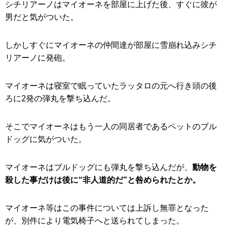
シチリアーノはマイオーネを部屋に上げた後、すぐに彼が
男だと気がついた。
しかしすぐにマイオーネの仲間達が部屋に雪崩れ込みシチ
リアーノに発砲。
マイオーネは寝室で眠っていたラッタロの元へ行き頭の後
ろに2発の弾丸を撃ち込んだ。
そこでマイオーネはもう一人の同居者であるペットのブル
ドッグに気がついた。
マイオーネはブルドッグにも弾丸を撃ち込んだが、
動物を
殺した事だけは後に“非人道的だ”と咎められたとか。
マイオーネ等はこの事件については上訴し無罪となった
が、別件により電気椅子へと送られてしまった。