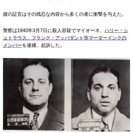
彼の証言はその残忍な内容から多くの者に衝撃を与えた。
警察は1940年3月7日に殺人容疑でマイオーネ、
ハリー・シ
ュトラウス、フランク・アッパダント等マーダーインクの
メンバー
を逮捕、起訴した。