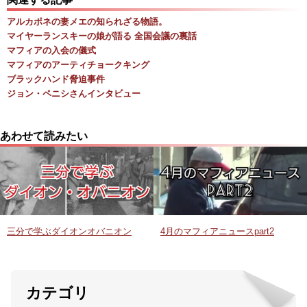
アルカポネの妻メエの知られざる物語。
マイヤーランスキーの娘が語る 全国会議の裏話
マフィアの入会の儀式
マフィアのアーティチョークキング
ブラックハンド脅迫事件
ジョン・ペニシさんインタビュー
あわせて読みたい
三分で学ぶダイオンオバニオン
4月のマフィアニュースpart2
カテゴリ