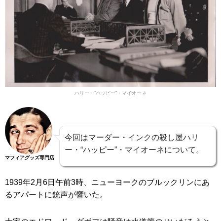
ハリー・“ハッピー”・マイオーネ
今回はマーダー・インクの殺し屋ハリ
ー・“ハッピー”・マイオーネについて。
マフィアグッズ専門店
1939年2月6日午前3時、ニューヨークのブルックリンにあ
るアパートに銃声が響いた。