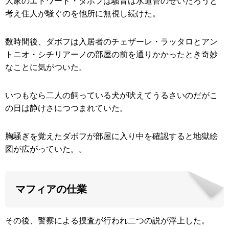
大家のエドワード・ダボフは騒音は水道管のせいだろうと
考え住人が騒ぐのを他所に無視し続けた。
数時間後、ダボフは入居者のチェザーレ・ラッタロとアン
トニオ・シチリアーノの部屋の前を通りかかったとき奇妙
なことに気がついた。
いつもなら二人の飼っている犬が吠えてうるさいのだがこ
の日は静けさにつつまれていた。
胸騒ぎを覚えたダボフが部屋に入り中を確認すると地獄絵
図が広がっていた。。
マフィアの仕業
その後、警察による捜査が行われ二つの説が浮上した。