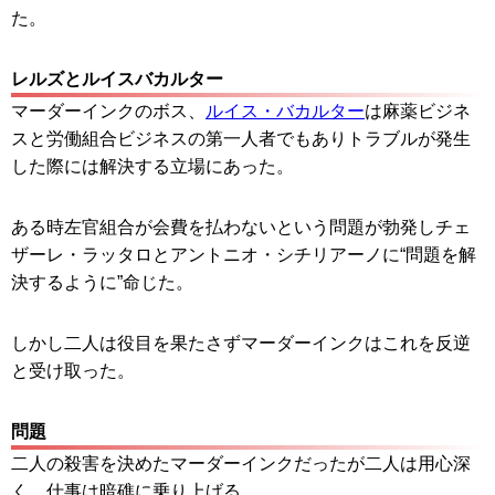
た。
レルズとルイスバカルター
マーダーインクのボス、
ルイス・バカルター
は麻薬ビジネ
スと労働組合ビジネスの第一人者でもありトラブルが発生
した際には解決する立場にあった。
ある時左官組合が会費を払わないという問題が勃発しチェ
ザーレ・ラッタロとアントニオ・シチリアーノに“問題を解
決するように”命じた。
しかし二人は役目を果たさずマーダーインクはこれを反逆
と受け取った。
問題
二人の殺害を決めたマーダーインクだったが二人は用心深
く、仕事は暗礁に乗り上げる。