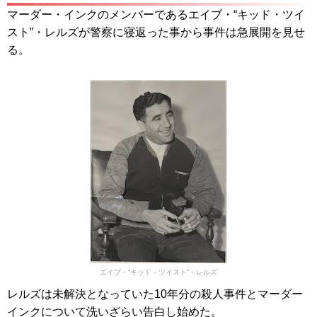
マーダー・インクのメンバーであるエイブ・“キッド・ツイ
スト”・レルズが警察に寝返った事から事件は急展開を見せ
る。
エイブ・“キッド・ツイスト”・レルズ
レルズは未解決となっていた10年分の殺人事件とマーダー
インクについて洗いざらい告白し始めた。