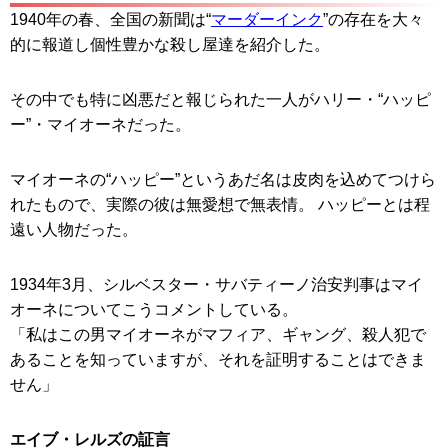
1940年の春、全国の新聞は“
マーダーインク
”の存在を大々
的に報道し個性豊かな殺し屋達を紹介した。
その中でも特に凶悪だと報じられた一人がハリー・“ハッピ
ー”・マイオーネだった。
マイオーネの“ハッピー”というあだ名は皮肉を込めてつけら
れたもので、実際の彼は無愛想で無表情。 ハッピーとは程
遠い人物だった。
1934年3月、シルベスター・サバティーノ治安判事はマイ
オーネについてこうコメントしている。
「私はこの男マイオーネがマフィア、ギャング、殺人犯で
あることを知っていますが、それを証明することはできま
せん」
エイブ・レルズの証言