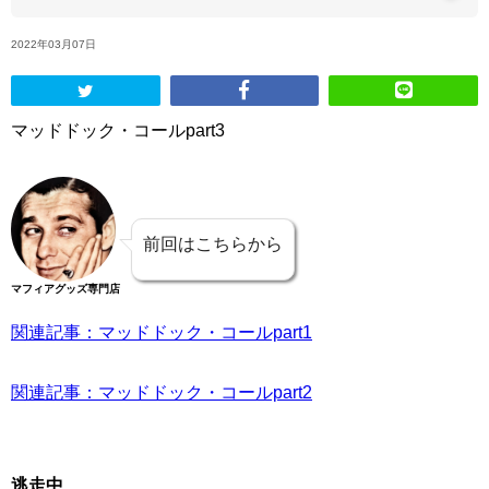
2022年03月07日
ABOUT US
当店の紹介
マッドドック・コールpart3
オンラインストア
お問い合わせ
前回はこちらから
マフィアグッズ専門店
関連記事：マッドドック・コールpart1
関連記事：マッドドック・コールpart2
逃走中