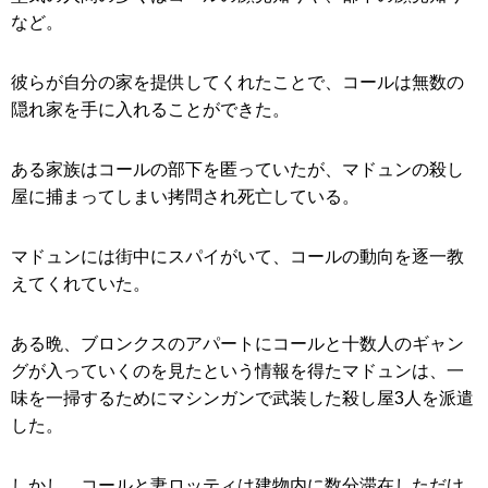
など。
彼らが自分の家を提供してくれたことで、コールは無数の
隠れ家を手に入れることができた。
ある家族はコールの部下を匿っていたが、マドュンの殺し
屋に捕まってしまい拷問され死亡している。
マドュンには街中にスパイがいて、コールの動向を逐一教
えてくれていた。
ある晩、ブロンクスのアパートにコールと十数人のギャン
グが入っていくのを見たという情報を得たマドュンは、一
味を一掃するためにマシンガンで武装した殺し屋3人を派遣
した。
しかし、コールと妻ロッティは建物内に数分滞在しただけ