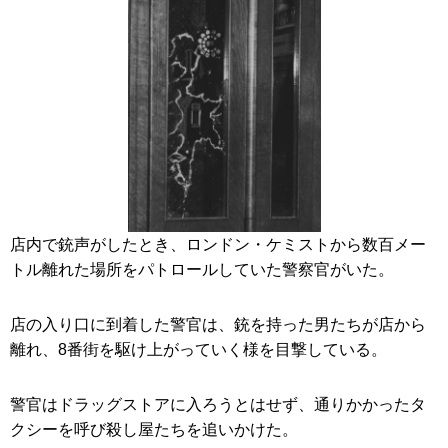
店内で銃声がしたとき、ロンドン・ケミストから数百メー
トル離れた場所をパトロールしていた警察官がいた。
店の入り口に到着した警官は、銃を持った男たちが店から
離れ、8番街を駆け上がっていく様を目撃している。
警官はドラッグストアに入ろうとはせず、通りかかったタ
クシーを呼び殺し屋たちを追いかけた。