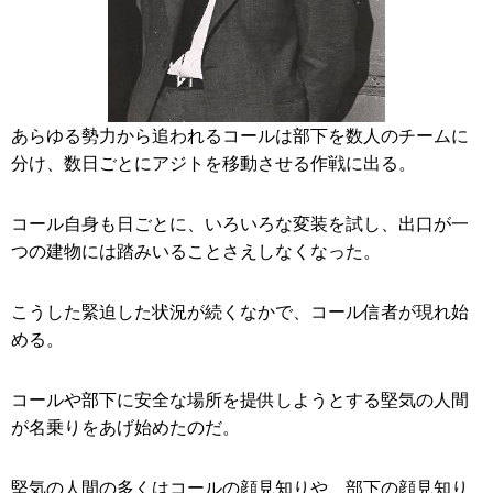
あらゆる勢力から追われるコールは部下を数人のチームに
分け、数日ごとにアジトを移動させる作戦に出る。
コール自身も日ごとに、いろいろな変装を試し、出口が一
つの建物には踏みいることさえしなくなった。
こうした緊迫した状況が続くなかで、コール信者が現れ始
める。
コールや部下に安全な場所を提供しようとする堅気の人間
が名乗りをあげ始めたのだ。
堅気の人間の多くはコールの顔見知りや、部下の顔見知り