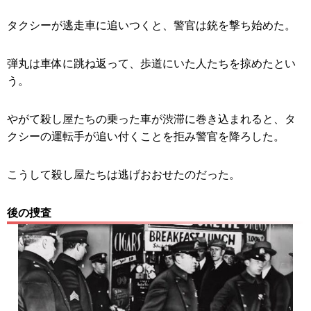
タクシーが逃走車に追いつくと、警官は銃を撃ち始めた。
弾丸は車体に跳ね返って、歩道にいた人たちを掠めたとい
う。
やがて殺し屋たちの乗った車が渋滞に巻き込まれると、タ
クシーの運転手が追い付くことを拒み警官を降ろした。
こうして殺し屋たちは逃げおおせたのだった。
後の捜査