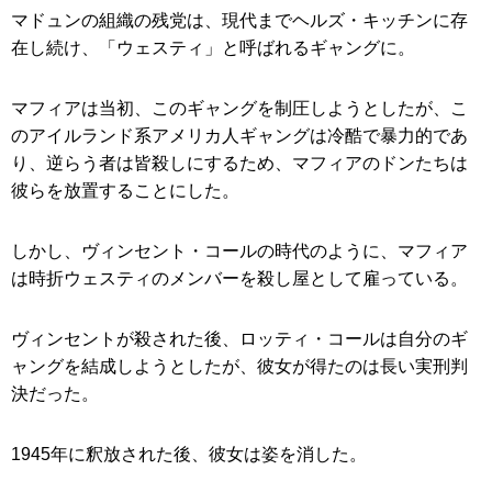
マドュンの組織の残党は、現代までヘルズ・キッチンに存
在し続け、「ウェスティ」と呼ばれるギャングに。
マフィアは当初、このギャングを制圧しようとしたが、こ
のアイルランド系アメリカ人ギャングは冷酷で暴力的であ
り、逆らう者は皆殺しにするため、マフィアのドンたちは
彼らを放置することにした。
しかし、ヴィンセント・コールの時代のように、マフィア
は時折ウェスティのメンバーを殺し屋として雇っている。
ヴィンセントが殺された後、ロッティ・コールは自分のギ
ャングを結成しようとしたが、彼女が得たのは長い実刑判
決だった。
1945年に釈放された後、彼女は姿を消した。