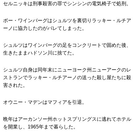
セルニッキは刑事殺害の罪でシンシンの電気椅子で処刑。
ボー・ワインバーグはシュルツを裏切りラッキー・ルチア
ーノに協力したのがバレてしまった。
シュルツはワインバーグの足をコンクリートで固めた後、
生きたままハドソン川に捨てた。
シュルツ自身は同年末にニューヨーク州ニューアークのレ
ストランでラッキー・ルチアーノの送った殺し屋たちに殺
害された。
オウニー・マデンはマフィアを引退。
晩年はアーカンソー州ホットスプリングスに逃れてホテル
を開業し、1965年まで暮らした。