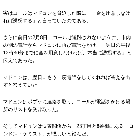
実はコールはマドュンを脅迫した際に、「金を用意しなけ
れば誘拐する」と言っていたのである。
さらに前日の2月8日、コールは追跡されないように、市内
の別の電話からマドュンに再び電話をかけ、「翌日の午後
12時30分までに金を用意しなければ、本当に誘拐する」と
伝えてあった。
マドュンは、翌日にもう一度電話をしてくれれば答えを出
すと答えていた。
マドュンはポプケに連絡を取り、コールが電話をかける場
所のリストを受け取った。
そしてマドュンは位置関係から、23丁目と8番街にある「ロ
ンドン・ケミスト」が怪しいと踏んだ。