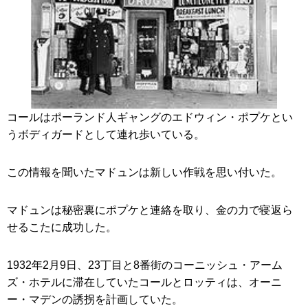
コールはポーランド人ギャングのエドウィン・ポプケとい
うボディガードとして連れ歩いている。
この情報を聞いたマドュンは新しい作戦を思い付いた。
マドュンは秘密裏にポプケと連絡を取り、金の力で寝返ら
せるこたに成功した。
1932年2月9日、23丁目と8番街のコーニッシュ・アーム
ズ・ホテルに滞在していたコールとロッティは、オーニ
ー・マデンの誘拐を計画していた。