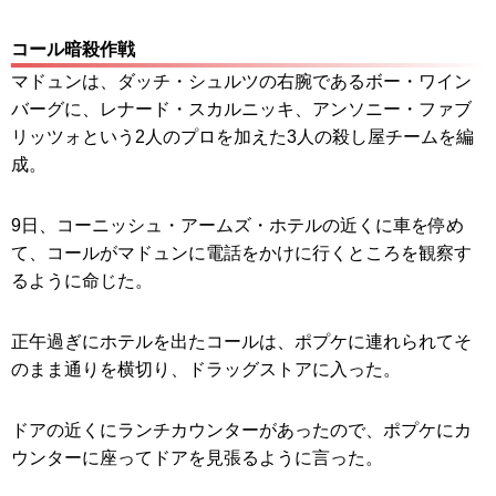
コール暗殺作戦
マドュンは、ダッチ・シュルツの右腕であるボー・ワイン
バーグに、レナード・スカルニッキ、アンソニー・ファブ
リッツォという2人のプロを加えた3人の殺し屋チームを編
成。
9日、コーニッシュ・アームズ・ホテルの近くに車を停め
て、コールがマドュンに電話をかけに行くところを観察す
るように命じた。
正午過ぎにホテルを出たコールは、ポプケに連れられてそ
のまま通りを横切り、ドラッグストアに入った。
ドアの近くにランチカウンターがあったので、ポプケにカ
ウンターに座ってドアを見張るように言った。