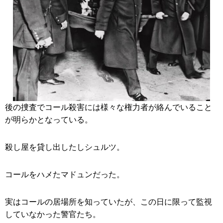
後の捜査でコール殺害には様々な権力者が絡んでいること
が明らかとなっている。
殺し屋を貸し出したしシュルツ。
コールをハメたマドュンだった。
実はコールの居場所を知っていたが、この日に限って監視
していなかった警官たち。