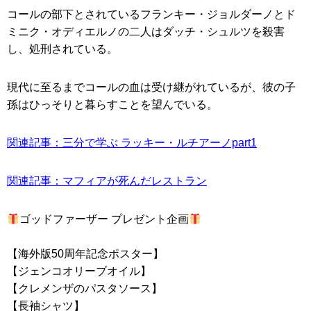
コールの部下とされているフランキー・ジョルダーノとド
ミニク・オディエルノの二人はダッチ・シュルツを殺害
し、処刑されている。
現代に至るまでコールの血は受け継がれているが、彼の子
孫はひっそりと暮らすことを望んでいる。
関連記事：三分で学ぶ ラッキー・ルチアーノpart1
関連記事：マフィアが死んだレストラン
ゴッドファーザー プレゼント企画
【海外版50周年記念ポスター】
【ジェンコオリーブオイル】
【クレメンザのパスタソース】
【長袖シャツ】