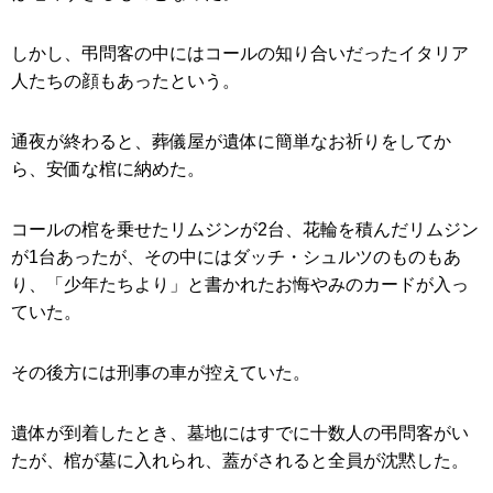
しかし、弔問客の中にはコールの知り合いだったイタリア
人たちの顔もあったという。
通夜が終わると、葬儀屋が遺体に簡単なお祈りをしてか
ら、安価な棺に納めた。
コールの棺を乗せたリムジンが2台、花輪を積んだリムジン
が1台あったが、その中にはダッチ・シュルツのものもあ
り、「少年たちより」と書かれたお悔やみのカードが入っ
ていた。
その後方には刑事の車が控えていた。
遺体が到着したとき、墓地にはすでに十数人の弔問客がい
たが、棺が墓に入れられ、蓋がされると全員が沈黙した。