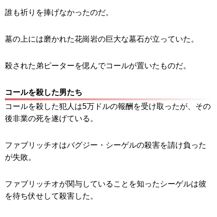
誰も祈りを捧げなかったのだ。
墓の上には磨かれた花崗岩の巨大な墓石が立っていた。
殺された弟ピーターを偲んでコールが置いたものだ。
コールを殺した男たち
コールを殺した犯人は5万ドルの報酬を受け取ったが、その
後非業の死を遂げている。
ファブリッチオはバグジー・シーゲルの殺害を請け負った
が失敗。
ファブリッチオが関与していることを知ったシーゲルは彼
を待ち伏せして殺害した。