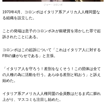
ジョー・コロンボ
1970年4月、コロンボはイタリア系アメリカ人人権同盟な
る組織を設立した。
ことの発端は息子のコロンボJr.が銀硬貨を溶かした罪で起
訴されたことにある。
コロンボはこの起訴について「これはイタリア人に対する
FBIの嫌がらせである」と主張。
「イタリア人を守ろう！差別をなくそう！この団体は全て
の人種の為に活動を行う。あらゆる差別と戦おう」と訴え
始めた。
イタリア系アメリカ人人権同盟の会員数はだるま式に膨れ
上がり、マスコミも注目し始めた。