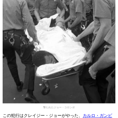
撃たれたジョー・コロンボ
この犯行はクレイジー・ジョーがやった、
カルロ・ガンビ