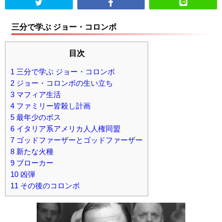
三分で学ぶ ジョー・コロンボ
目次
1
三分で学ぶ ジョー・コロンボ
2
ジョー・コロンボの生い立ち
3
マフィア生活
4
ファミリー皆殺し計画
5
最年少のボス
6
イタリア系アメリカ人人権同盟
7
ゴッドファーザーとゴッドファーザー
8
新たな火種
9
ブローカー
10
凶弾
11
その後のコロンボ