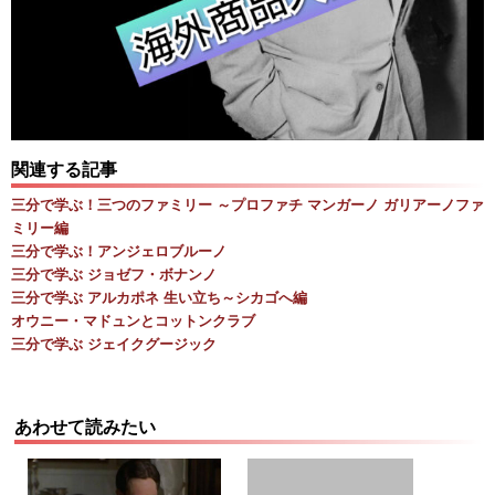
関連する記事
三分で学ぶ！三つのファミリー ～プロファチ マンガーノ ガリアーノファ
ミリー編
三分で学ぶ！アンジェロブルーノ
三分で学ぶ ジョゼフ・ボナンノ
三分で学ぶ アルカポネ 生い立ち～シカゴへ編
オウニー・マドュンとコットンクラブ
三分で学ぶ ジェイクグージック
あわせて読みたい