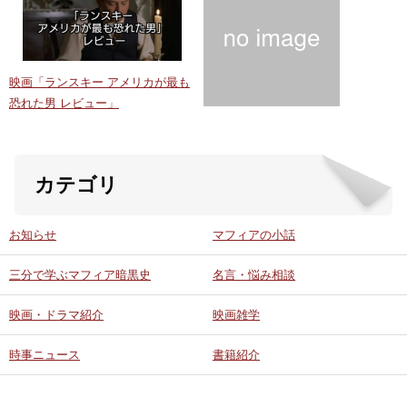
映画「ランスキー アメリカが最も
恐れた男 レビュー」
カテゴリ
お知らせ
マフィアの小話
三分で学ぶマフィア暗黒史
名言・悩み相談
映画・ドラマ紹介
映画雑学
時事ニュース
書籍紹介