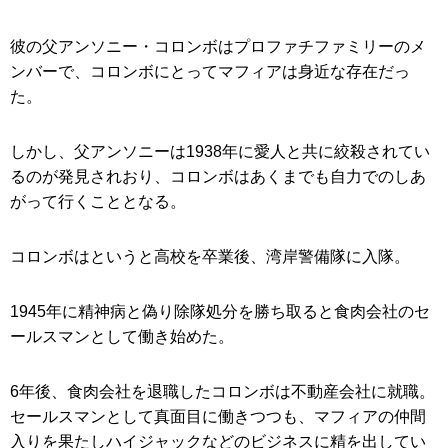
彼の父アンソニー・コロンボはプロファチファミリーのメ
ンバーで、コロンボにとってマフィアは身近な存在だっ
た。
しかし、父アンソニーは1938年に愛人と共に絞殺されてい
るのが発見されおり、コロンボはあくまでも自力でのしあ
がって行くこととなる。
コロンボはというと高校を卒業後、湾岸警備隊に入隊。
1945年に精神病と偽り除隊処分を勝ち取ると食肉会社のセ
ールスマンとして働き始めた。
6年後、食肉会社を退職したコロンボは不動産会社に就職。
セールスマンとして真面目に働きつつも、マフィアの仲間
入りを果たしハイジャックなどのビジネスに精を出してい