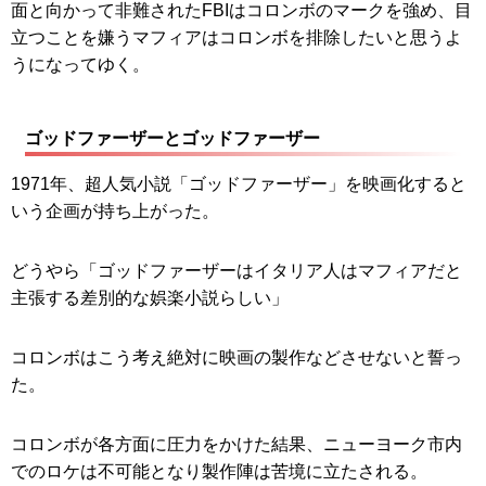
面と向かって非難されたFBIはコロンボのマークを強め、目
立つことを嫌うマフィアはコロンボを排除したいと思うよ
うになってゆく。
ゴッドファーザーとゴッドファーザー
1971年、超人気小説「ゴッドファーザー」を映画化すると
いう企画が持ち上がった。
どうやら「ゴッドファーザーはイタリア人はマフィアだと
主張する差別的な娯楽小説らしい」
コロンボはこう考え絶対に映画の製作などさせないと誓っ
た。
コロンボが各方面に圧力をかけた結果、ニューヨーク市内
でのロケは不可能となり製作陣は苦境に立たされる。