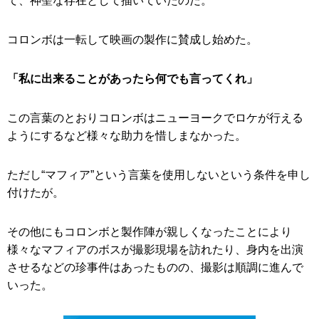
て、神聖な存在として描いていたのだ。
コロンボは一転して映画の製作に賛成し始めた。
「私に出来ることがあったら何でも言ってくれ」
この言葉のとおりコロンボはニューヨークでロケが行える
ようにするなど様々な助力を惜しまなかった。
ただし“マフィア”という言葉を使用しないという条件を申し
付けたが。
その他にもコロンボと製作陣が親しくなったことにより
様々なマフィアのボスが撮影現場を訪れたり、身内を出演
させるなどの珍事件はあったものの、撮影は順調に進んで
いった。