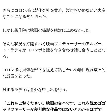
さらにコロンボは製作会社を脅迫、製作をやめないと大変
なことになるぞと迫った。
しかし製作陣は映画の撮影を絶対に止めなかった。
そんな状況を打開すべく映画プロデューサーのアルバー
ト・ラディがコロンボと膝を付き合わせ話し合うこととな
る。
コロンボは屈強な部下を従えて話し合いの場に現れ威圧的
な態度をとった。
対するラディは意外な申し出を行う。
「これをご覧ください。映画の台本です。これを読めばゴ
ッドファーザーが差別的な作品ではないとわかるはずで