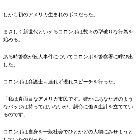
しかも初のアメリカ生まれのボスだった。
まさしく新世代といえるコロンボは数々の型破りな行為を
始める。
ある時警察が殺人事件についてコロンボを警察署に呼び出
した。
コロンボは弁護士も連れず現れスピーチを行った。
「私は真面目なアメリカ市民です。確かにあなた達のよう
なバッジは持ってはいないが、懸命に働き生計を立ててい
るのです」
コロンボは自身を一般社会でひとかどの人物にみせようと
していたのだった。