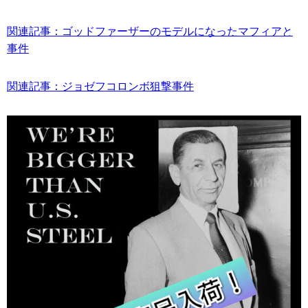
関連記事：ゴッドファーザーのモデルになったマフィアと
事件
関連記事：ジョゼフコロンボ狙撃事件