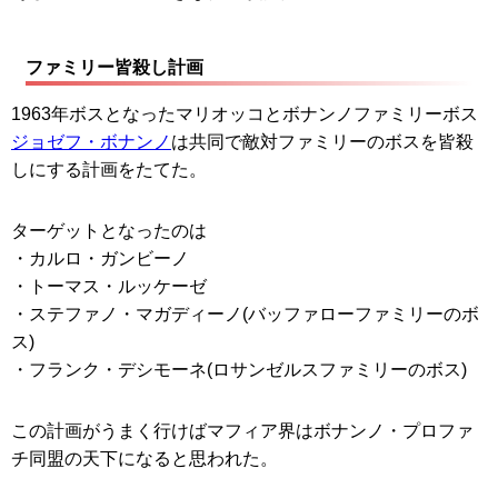
ファミリー皆殺し計画
1963年ボスとなったマリオッコとボナンノファミリーボス
ジョゼフ・ボナンノ
は共同で敵対ファミリーのボスを皆殺
しにする計画をたてた。
ターゲットとなったのは
・カルロ・ガンビーノ
・トーマス・ルッケーゼ
・ステファノ・マガディーノ(バッファローファミリーのボ
ス)
・フランク・デシモーネ(ロサンゼルスファミリーのボス)
この計画がうまく行けばマフィア界はボナンノ・プロファ
チ同盟の天下になると思われた。