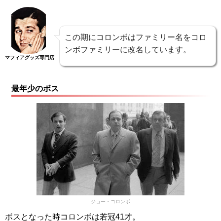
この期にコロンボはファミリー名をコロ
ンボファミリーに改名しています。
マフィアグッズ専門店
最年少のボス
ジョー・コロンボ
ボスとなった時コロンボは若冠41才。