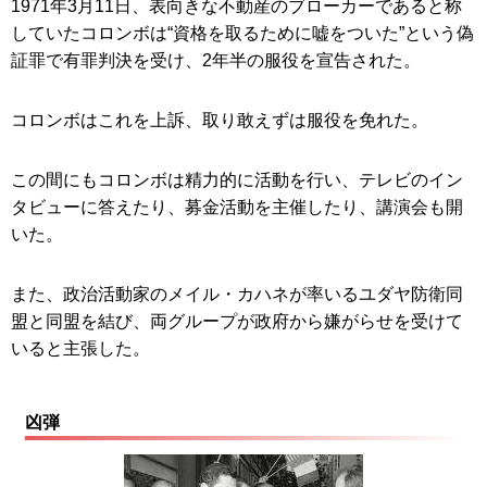
1971年3月11日、表向きな不動産のブローカーであると称
していたコロンボは“資格を取るために嘘をついた”という偽
証罪で有罪判決を受け、2年半の服役を宣告された。
コロンボはこれを上訴、取り敢えずは服役を免れた。
この間にもコロンボは精力的に活動を行い、テレビのイン
タビューに答えたり、募金活動を主催したり、講演会も開
いた。
また、政治活動家のメイル・カハネが率いるユダヤ防衛同
盟と同盟を結び、両グループが政府から嫌がらせを受けて
いると主張した。
凶弾