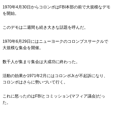
1970年4月30日からコロンボはFBI本部の前で大規模なデモ
を開始。
このデモは二週間も続き大きな話題を呼んだ。
1970年6月29日にはニューヨークのコロンブスサークルで
大規模な集会を開催。
数千人が集まり集会は大成功に終わった。
活動の効果か1971年2月にはコロンボJr.が不起訴になり、
コロンボはさらに勢いづいて行く。
これに怒ったのはFBIとコミッション(マフィア議会)だっ
た。