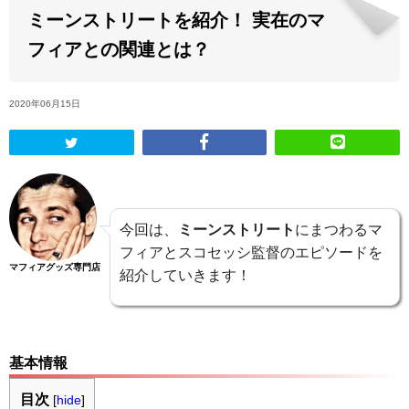
ミーンストリートを紹介！ 実在のマ
ABOUT US
フィアとの関連とは？
当店の紹介
2020年06月15日
オンラインストア
お問い合わせ
今回は、
ミーンストリート
にまつわるマ
フィアとスコセッシ監督のエピソードを
マフィアグッズ専門店
紹介していきます！
基本情報
目次
[
hide
]