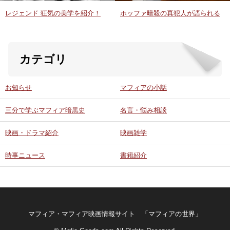
レジェンド 狂気の美学を紹介！
ホッファ暗殺の真犯人が語られる
カテゴリ
お知らせ
マフィアの小話
三分で学ぶマフィア暗黒史
名言・悩み相談
映画・ドラマ紹介
映画雑学
時事ニュース
書籍紹介
マフィア・マフィア映画情報サイト 「マフィアの世界」