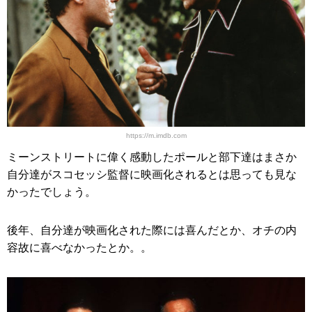
https://m.imdb.com
ミーンストリートに偉く感動したポールと部下達はまさか
自分達がスコセッシ監督に映画化されるとは思っても見な
かったでしょう。
後年、自分達が映画化された際には喜んだとか、オチの内
容故に喜べなかったとか。。