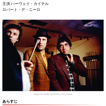
主演 ハーヴェイ・カイテル
ロバート・デ・ニーロ
https://m.imdb.com/?ref_=nv_home
あらすじ