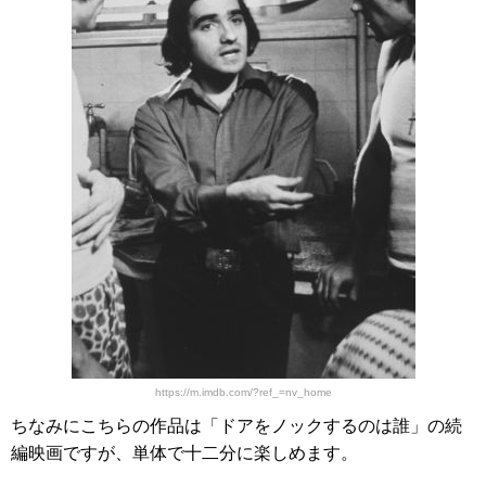
https://m.imdb.com/?ref_=nv_home
ちなみにこちらの作品は「ドアをノックするのは誰」の続
編映画ですが、単体で十二分に楽しめます。