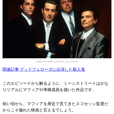
https://m.imdb.com/?ref_=nv_home
関連記事 グッドフェローズに出演した殺人鬼
このエピソードから解るように、ミーンストリートはかな
りリアルにマフィアや準構成員を描いた作品です。
幼い頃から、マフィアを身近で見てきたスコセッシ監督だ
からこそ撮れた映画と言えるでしょう。