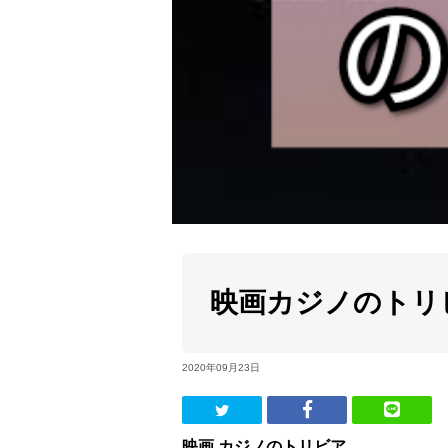
映画カジノのトリ
2020年09月23日
映画 カジノのトリビア