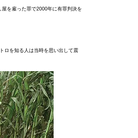
屋を雇った罪で2000年に有罪判決を
ロトロを知る人は当時を思い出して震