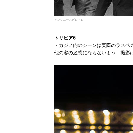
アンソニースピロトロ
トリビア6
・カジノ内のシーンは実際のラスベ
他の客の迷惑にならないよう、撮影