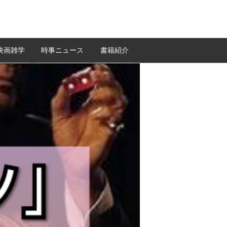
映画雑学
時事ニュース
書籍紹介