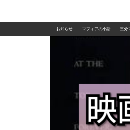
お知らせ
マフィアの小話
三分