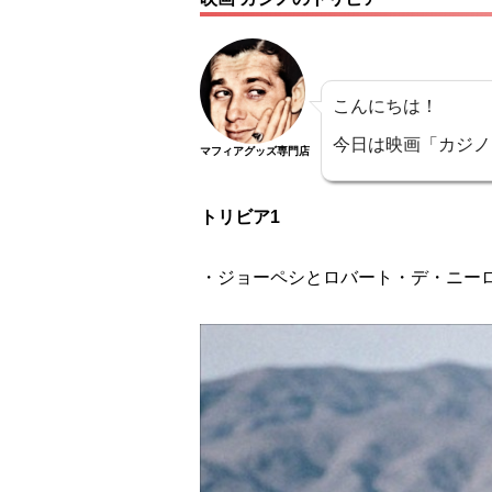
こんにちは！
今日は映画「カジノ
マフィアグッズ専門店
トリビア1
・ジョーペシとロバート・デ・ニー