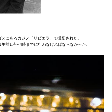
ガスにあるカジノ「リビエラ」で撮影された。
は午前1時～4時までに行わなければならなかった。