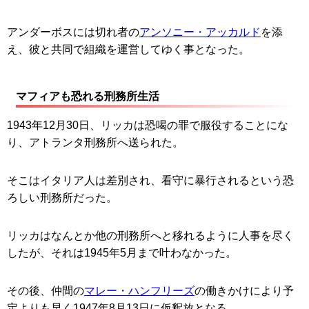
アンダーボスには切れ者の
アンソニー・アッカルド
を添
え、彼と共同で組織を運営してゆく事となった。
マフィアも恐れる刑務所生活
1943年12月30日、リッカは恐喝の罪で服役することにな
り、アトランタ刑務所へ送られた。
そこはイタリア人は差別され、看守に暴行されるという恐
ろしい刑務所だった。
リッカはなんとか他の刑務所へと移れるように人事を尽く
したが、それは1945年5月まで叶わなかった。
その後、仲間の
マレー・ハンフリーズ
の働きかけにより予
定よりも早く1947年8月13日に仮釈放となる。