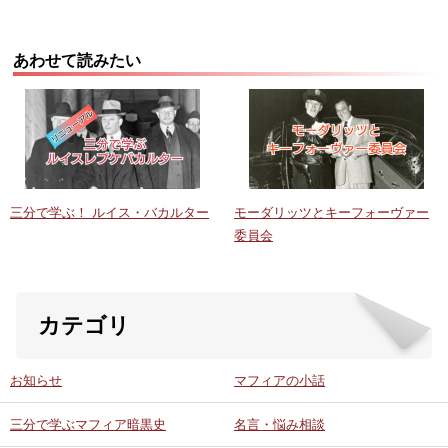
あわせて読みたい
三分で学ぶ！ ルイス・バカルター
モーダリッツとキーフォーヴァー
委員会
カテゴリ
お知らせ
マフィアの小話
三分で学ぶマフィア暗黒史
名言・悩み相談