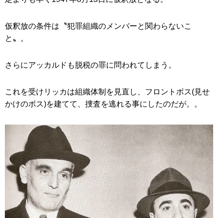
仮釈放の条件は〝犯罪組織のメンバーと関わらないこ
と〟。
さらにアッカルドも脱税の罪に問われてしまう。
これを受けリッカは組織体制を見直し、フロントボス(見せ
かけのボス)を建てて、捜査を逃れる事にしたのだが。。