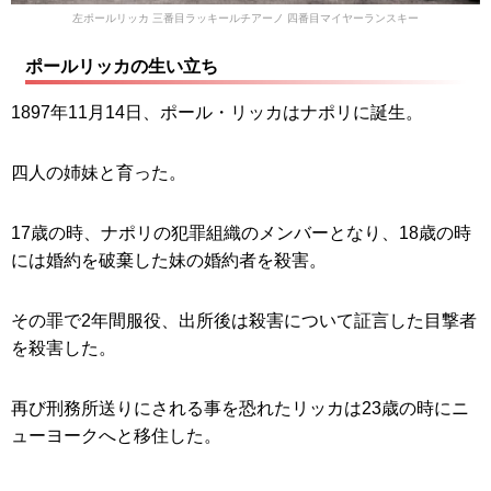
左ポールリッカ 三番目ラッキールチアーノ 四番目マイヤーランスキー
ポールリッカの生い立ち
1897年11月14日、ポール・リッカはナポリに誕生。
四人の姉妹と育った。
17歳の時、ナポリの犯罪組織のメンバーとなり、18歳の時
には婚約を破棄した妹の婚約者を殺害。
その罪で2年間服役、出所後は殺害について証言した目撃者
を殺害した。
再び刑務所送りにされる事を恐れたリッカは23歳の時にニ
ューヨークへと移住した。