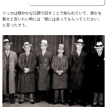
リッカは穏やかな口調で話すことで知られていて、誰かを
殺せと言いたい時には「彼には去ってもらってください」
と言ったそう。