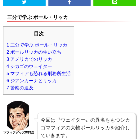
三分で学ぶ ポール・リッカ
目次
1
三分で学ぶ ポール・リッカ
2
ポールリッカの生い立ち
3
アメリカでのリッカ
4
シカゴのウェイター
5
マフィアも恐れる刑務所生活
6
ジアンカーナとリッカ
7
警察の追及
今回は〝ウェイター〟の異名をもつシカ
ゴマフィアの大物ポールリッカを紹介し
マフィアグッズ専門店
ていきます。