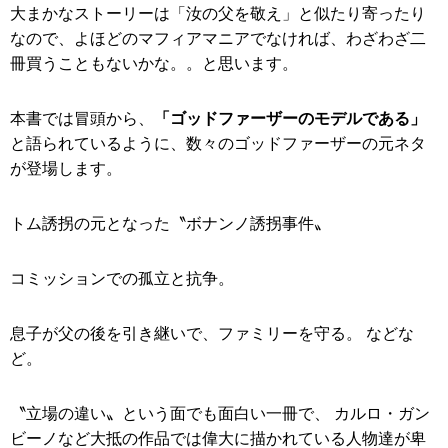
大まかなストーリーは「汝の父を敬え」と似たり寄ったり
なので、よほどのマフィアマニアでなければ、わざわざ二
冊買うこともないかな。。と思います。
本書では冒頭から、
「ゴッドファーザーのモデルである」
と語られているように、数々のゴッドファーザーの元ネタ
が登場します。
トム誘拐の元となった〝ボナンノ誘拐事件〟
コミッションでの孤立と抗争。
息子が父の後を引き継いで、ファミリーを守る。 などな
ど。
〝立場の違い〟という面でも面白い一冊で、 カルロ・ガン
ビーノなど大抵の作品では偉大に描かれている人物達が卑