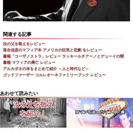
関連する記事
汝の父を敬えをレビュー
落合信彦のマフィア本 アメリカの狂気と悲劇 をレビュー
書籍「コーザノストラ」レビュー ラッキールチアーノとデューイの闇
書籍 マフィアの興亡 レビュー
アルカポネの本をまとめて紹介 ～人と時代など～
ゴッドファーザー コルレオーネファミリーブック レビュー
あわせて読みたい