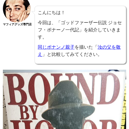
こんにちは！
今回は、「ゴッドファーザー伝説 ジョセ
マフィアグッズ専門店
フ・ボナーノ一代記」を紹介していきま
す。
同じボナンノ親子
を描いた「
汝の父を敬
え
」と比較してみてください。