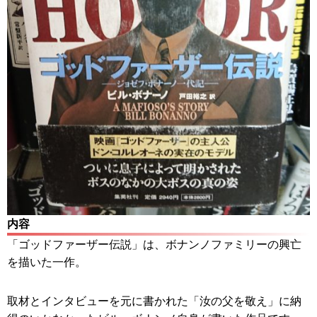
内容
「ゴッドファーザー伝説」は、ボナンノファミリーの興亡
を描いた一作。
取材とインタビューを元に書かれた「汝の父を敬え」に納