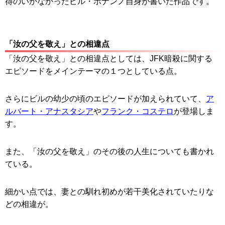
得のいかなかったビル・ボナンノ自身が書いた作品です。
「汝の父を敬え」との相違点
「汝の父を敬え」との相違点としては、JFK暗殺に関する
エピソードをメインテーマの１つとしている点。
さらにビルの幼少の頃のエピソードが加えられていて、
ア
ルバート・アナスタシア
や
フランク・コステロ
が登場しま
す。
また、「汝の父を敬え」のその後の人生についても書かれ
ている。
細かい点では、妻との馴れ初めが若干美化されていたりな
どの相違が。