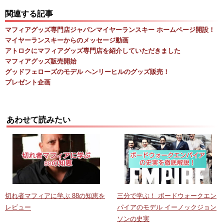
関連する記事
マフィアグッズ専門店ジャパンマイヤーランスキー ホームページ開設！
マイヤーランスキーからのメッセージ動画
アトロクにマフィアグッズ専門店を紹介していただきました
マフィアグッズ販売開始
グッドフェローズのモデル ヘンリーヒルのグッズ販売！
プレゼント企画
あわせて読みたい
切れ者マフィアに学ぶ 88の知恵を
三分で学ぶ！ ボードウォークエン
レビュー
パイアのモデル イーノックジョン
ソンの史実