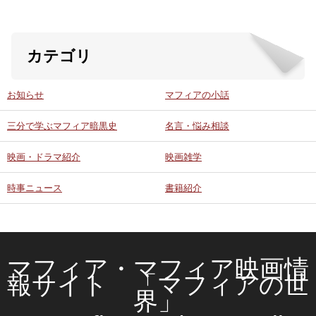
カテゴリ
お知らせ
マフィアの小話
三分で学ぶマフィア暗黒史
名言・悩み相談
映画・ドラマ紹介
映画雑学
時事ニュース
書籍紹介
マフィア・マフィア映画情
報サイト 「マフィアの世
界」