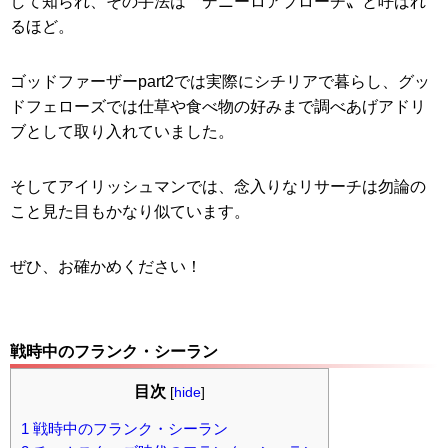
して知られ、その手法は〝デニーロアプローチ〟と呼ばれ
るほど。
ゴッドファーザーpart2では実際にシチリアで暮らし、グッ
ドフェローズでは仕草や食べ物の好みまで調べあげアドリ
ブとして取り入れていました。
そしてアイリッシュマンでは、念入りなリサーチは勿論の
こと見た目もかなり似ています。
ぜひ、お確かめください！
戦時中のフランク・シーラン
目次
[
hide
]
1
戦時中のフランク・シーラン