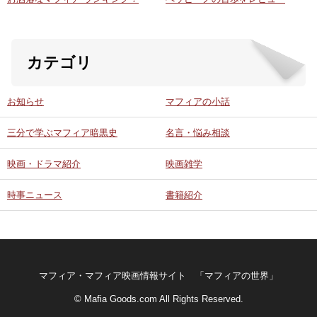
カテゴリ
お知らせ
マフィアの小話
三分で学ぶマフィア暗黒史
名言・悩み相談
映画・ドラマ紹介
映画雑学
時事ニュース
書籍紹介
マフィア・マフィア映画情報サイト 「マフィアの世界」
© Mafia Goods.com All Rights Reserved.