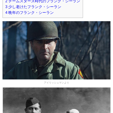
2
チームスターズ時代のフランク・シーラン
3
少し老けたフランク・シーラン
4
晩年のフランク・シーラン
アイリッシュマンより