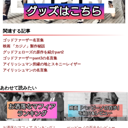
関連する記事
ゴッドファーザー名言集
映画 「カジノ」製作秘話
グッドフェローズの原作を紹介part2
ゴッドファーザーpant3の名言集
アイリッシュマン所縁の地とスキニーレイザー
アイリッシュマンの名言集
あわせて読みたい
お洒落なマフィア ランキング！
ぺッピーノの百歩をレビュー