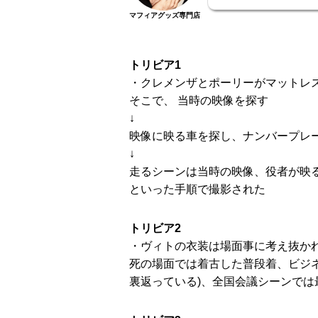
マフィアグッズ専門店
トリビア1
・クレメンザとポーリーがマットレ
そこで、 当時の映像を探す
↓
映像に映る車を探し、ナンバープレ
↓
走るシーンは当時の映像、役者が映
といった手順で撮影された
トリビア2
・ヴィトの衣装は場面事に考え抜か
死の場面では着古した普段着、ビジ
裏返っている)、全国会議シーンでは