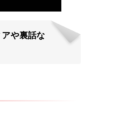
ィアや裏話な