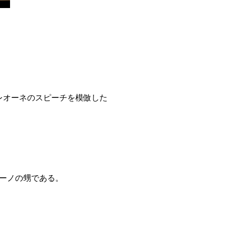
レオーネのスピーチを模倣した
ラーノの甥である。