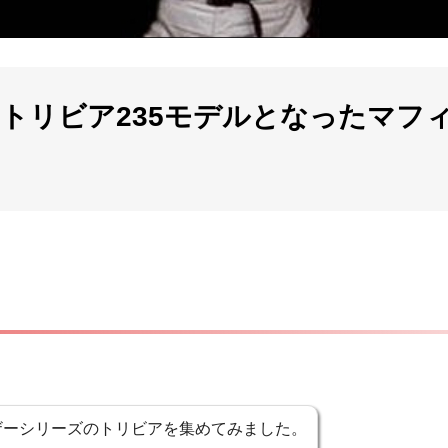
 トリビア235モデルとなったマフ
ザーシリーズのトリビアを集めてみました。