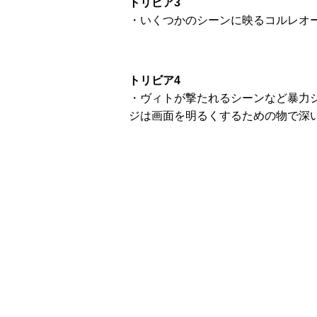
トリビア3
・いくつかのシーンに映るコルレオ
トリビア4
・ヴィトが撃たれるシーンなど暴力シ
ジは画面を明るくするための物で深