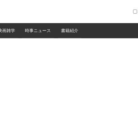
映画雑学
時事ニュース
書籍紹介