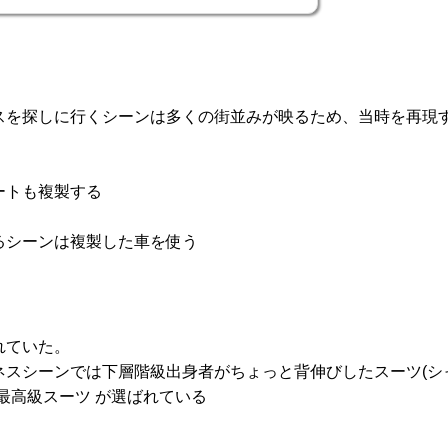
スを探しに行くシーンは多くの街並みが映るため、当時を再現
ートも複製する
るシーンは複製した車を使う
れていた。
ネスシーンでは下層階級出身者がちょっと背伸びしたスーツ(シ
最高級スーツ が選ばれている