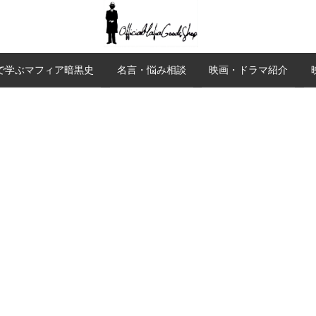
で学ぶマフィア暗黒史
名言・悩み相談
映画・ドラマ紹介