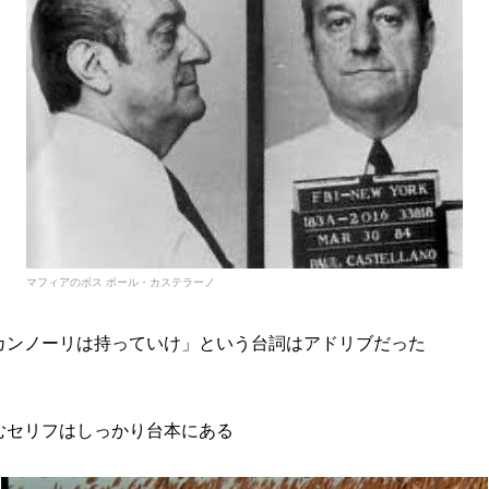
マフィアのボス ポール・カステラーノ
カンノーリは持っていけ」という台詞はアドリブだった
むセリフはしっかり台本にある