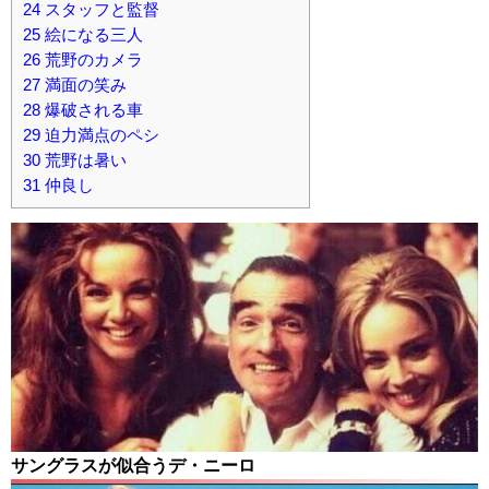
24
スタッフと監督
25
絵になる三人
26
荒野のカメラ
27
満面の笑み
28
爆破される車
29
迫力満点のペシ
30
荒野は暑い
31
仲良し
サングラスが似合うデ・ニーロ