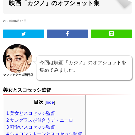
映画「カジノ」のオフショット集
ABOUT US
2021年06月15日
当店の紹介
オンラインストア
今回は映画「カジノ」のオフショットを
お問い合わせ
集めてみました。
マフィアグッズ専門店
美女とスコセッシ監督
目次
[
hide
]
1
美女とスコセッシ監督
2
サングラスが似合うデ・ニーロ
3
可愛いスコセッシ監督
4
シャロンストーンとスコセッシ監督