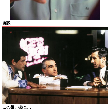
密談
この後、彼は。。