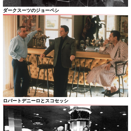
ダークスーツのジョーペシ
ロバートデニーロとスコセッシ