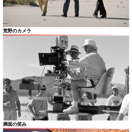
荒野のカメラ
満面の笑み