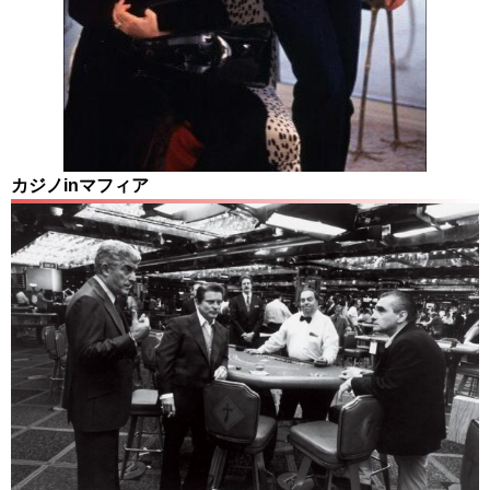
カジノinマフィア