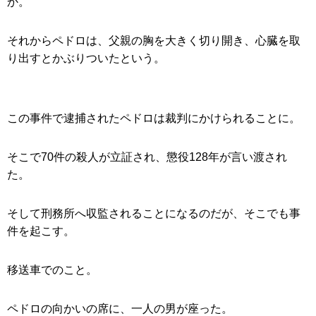
か。
それからペドロは、父親の胸を大きく切り開き、心臓を取
り出すとかぶりついたという。
この事件で逮捕されたペドロは裁判にかけられることに。
そこで70件の殺人が立証され、懲役128年が言い渡され
た。
そして刑務所へ収監されることになるのだが、そこでも事
件を起こす。
移送車でのこと。
ペドロの向かいの席に、一人の男が座った。