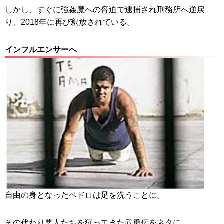
しかし、すぐに強姦魔への脅迫で逮捕され刑務所へ逆戻
り、2018年に再び釈放されている。
インフルエンサーへ
自由の身となったペドロは足を洗うことに。
その代わり悪人たちを狩ってきた武勇伝をネタに、