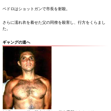
ペドロはショットガンで市長を射殺。
さらに濡れ衣を着せた父の同僚を殺害し、行方をくらまし
た。
ギャングの道へ