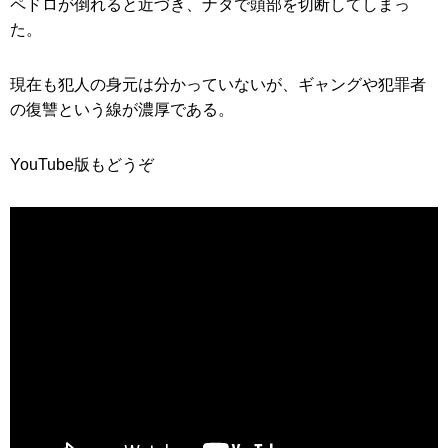
ペドロが倒れると近づき、ナタで頭部を切断してしまっ
た。
現在も犯人の身元は分かっていないが、ギャングや犯罪者
の復讐という線が濃厚である。
YouTube版もどうぞ