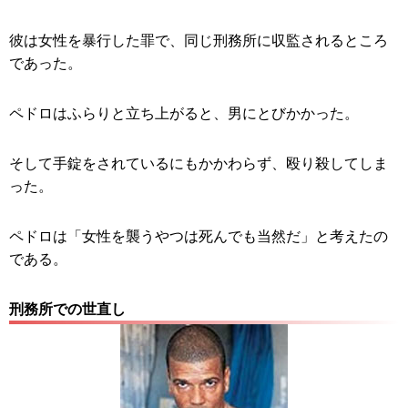
彼は女性を暴行した罪で、同じ刑務所に収監されるところ
であった。
ペドロはふらりと立ち上がると、男にとびかかった。
そして手錠をされているにもかかわらず、殴り殺してしま
った。
ペドロは「女性を襲うやつは死んでも当然だ」と考えたの
である。
刑務所での世直し