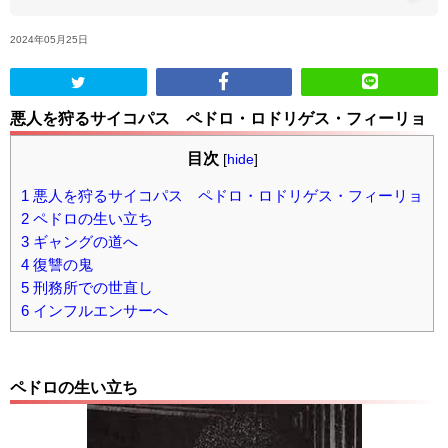
2024年05月25日
ABOUT US
当店の紹介
悪人を狩るサイコパス ペドロ・ロドリゲス・フィーリョ
オンラインストア
目次
[
hide
]
1
悪人を狩るサイコパス ペドロ・ロドリゲス・フィーリョ
お問い合わせ
2
ペドロの生い立ち
3
ギャングの道へ
4
復讐の鬼
5
刑務所での世直し
6
インフルエンサーへ
ペドロの生い立ち