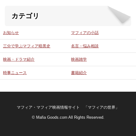
カテゴリ
お知らせ
マフィアの小話
三分で学ぶマフィア暗黒史
名言・悩み相談
映画・ドラマ紹介
映画雑学
時事ニュース
書籍紹介
マフィア・マフィア映画情報サイト 「マフィアの世界」
© Mafia Goods.com All Rights Reserved.