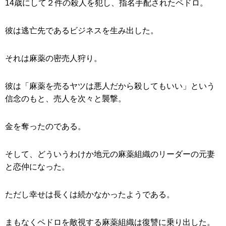
14歳にして２件の殺人を犯し、指名手配されたペドロ。
彼は逃亡先であるビジネスを生み出した。
それは麻薬の密売人狩り。
彼は「麻薬を売るヤツは悪人だから殺してもいい」という
信念のもと、売人を次々と襲撃。
金を奪ったのである。
そして、どういうわけか地元の麻薬組織のリーダーの元妻
と恋仲になった。
ただし幸せは長くは続かなかったようである。
まもなくペドロを敵視する麻薬組織は復讐に乗り出した。