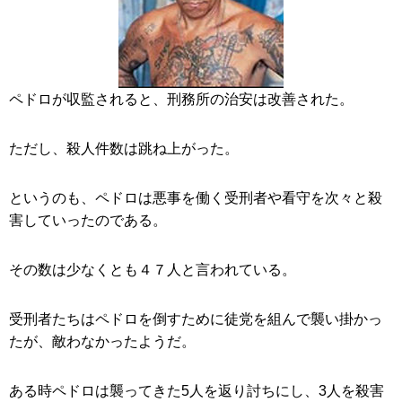
ペドロが収監されると、刑務所の治安は改善された。
ただし、殺人件数は跳ね上がった。
というのも、ペドロは悪事を働く受刑者や看守を次々と殺
害していったのである。
その数は少なくとも４７人と言われている。
受刑者たちはペドロを倒すために徒党を組んで襲い掛かっ
たが、敵わなかったようだ。
ある時ペドロは襲ってきた5人を返り討ちにし、3人を殺害