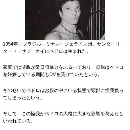
1954年、ブラジル、ミナス・ジェライス州、サンタ・リ
タ・ド・サプーカイにペドロは生まれた。
家庭では父親が常日頃暴力をふるっており、母親はペドロ
を妊娠している期間もDVを受けていたという。
そのせいでペドロはお腹の中にいる状態で頭部に怪我負っ
てしまったという。
そして、この怪我がペドロの人格に大きな影響を与えたと
いわれている。