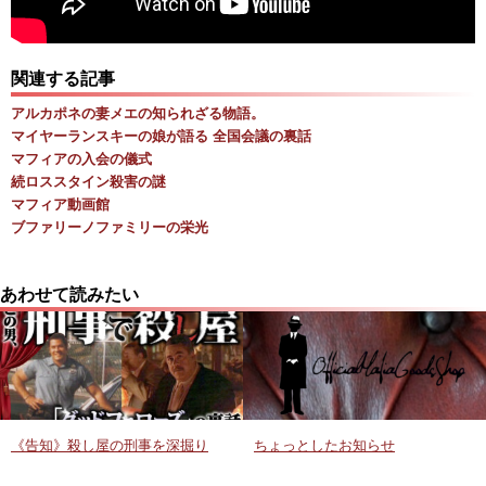
関連する記事
アルカポネの妻メエの知られざる物語。
マイヤーランスキーの娘が語る 全国会議の裏話
マフィアの入会の儀式
続ロススタイン殺害の謎
マフィア動画館
ブファリーノファミリーの栄光
あわせて読みたい
《告知》殺し屋の刑事を深掘り
ちょっとしたお知らせ