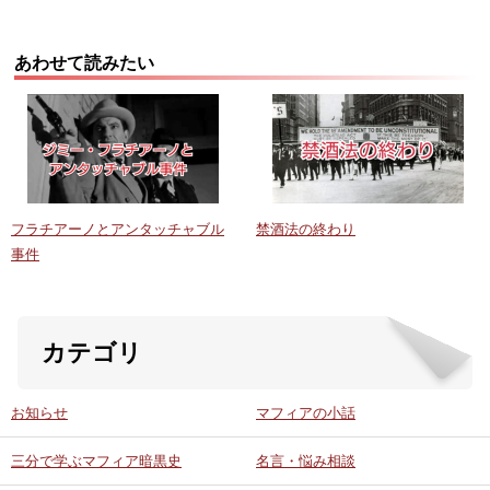
あわせて読みたい
フラチアーノとアンタッチャブル
禁酒法の終わり
事件
カテゴリ
お知らせ
マフィアの小話
三分で学ぶマフィア暗黒史
名言・悩み相談