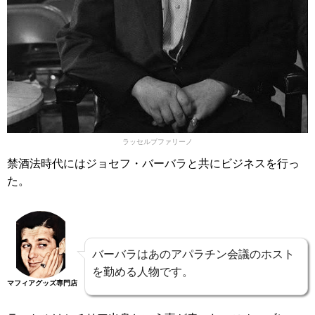
ラッセルブファリーノ
禁酒法時代にはジョセフ・バーバラと共にビジネスを行っ
た。
バーバラはあのアパラチン会議のホスト
を勤める人物です。
マフィアグッズ専門店