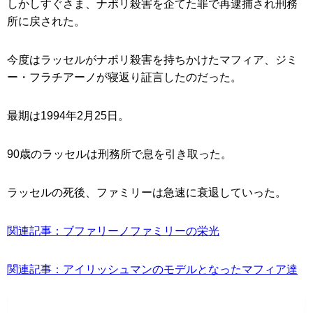
しかしすぐさま、ナポリ殺害を企てた罪で再逮捕され刑務
所に戻された。
今度はラッセルがナポリ殺害を持ちかけたマフィア、ジミ
ー・フラチアーノが寝返り証言したのだった。
最期は1994年2月25日。
90歳のラッセルは刑務所で息を引き取った。
ラッセルの死後、ファミリーは急速に衰退していった。
関連記事：ブファリーノファミリーの栄光
関連記事：アイリッシュマンのモデルとなったマフィア達