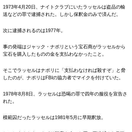
1973年4月20日、ナイトクラブにいたラッセルは盗品の輸
送などの罪で逮捕された。しかし保釈金のみで済んだ。
次に逮捕されるのは1977年。
事の発端はジャック・ナポリという宝石商がラッセルから
宝石を購入したものの金を支払わなかったこと。
そこでラッセルはナポリに「支払わなければ殺すぞ」と脅
したのが、ナポリはFBIの協力者でマイクを付けていた。
1978年8月8日、ラッセルは恐喝の罪で四年の服役を宣告さ
れた。
模範囚だったラッセルは1981年5月に早期釈放。