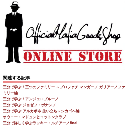
関連する記事
三分で学ぶ！三つのファミリー ～プロファチ マンガーノ ガリアーノファ
ミリー編
三分で学ぶ！アンジェロブルーノ
三分で学ぶ ジョゼフ・ボナンノ
三分で学ぶ アルカポネ 生い立ち～シカゴへ編
オウニー・マドュンとコットンクラブ
三分で詳しく学ぶラッキー・ルチアーノfinal