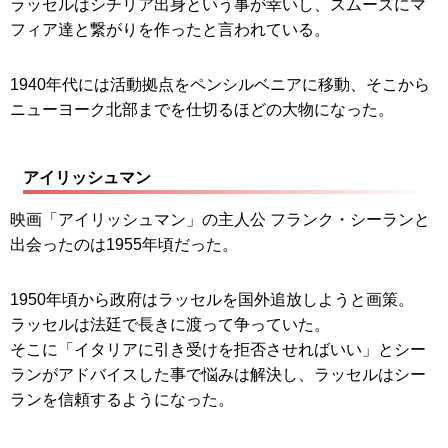
ラッセルはシチリア出身という事が幸いし、スムーズにマ
フィア達と繋がりを作ったと言われている。
1940年代には活動拠点をペンシルベニアに移動、そこから
ニューヨーク北部までを仕切るほどの大物になった。
アイリッシュマン
映画「アイリッシュマン」の主人公 フランク・シーランと
出会ったのは1955年頃だった。
1950年頃から政府はラッセルを国外追放しようと画策。
ラッセルは法廷で長きに渡って争っていた。
そこに「イタリアに引き受けを拒否させればいい」とシー
ランがアドバイスした事で悩みは解決し、ラッセルはシー
ランを信頼するようになった。