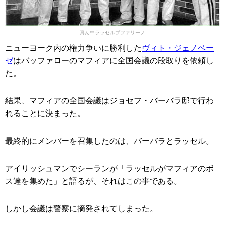
真ん中ラッセルブファリーノ
ニューヨーク内の権力争いに勝利した
ヴィト・ジェノベー
ゼ
はバッファローのマフィアに全国会議の段取りを依頼し
た。
結果、マフィアの全国会議はジョセフ・バーバラ邸で行わ
れることに決まった。
最終的にメンバーを召集したのは、バーバラとラッセル。
アイリッシュマンでシーランが「ラッセルがマフィアのボ
ス達を集めた」と語るが、それはこの事である。
しかし会議は警察に摘発されてしまった。