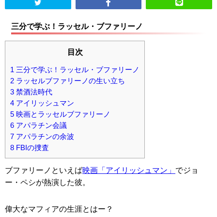
三分で学ぶ！ラッセル・ブファリーノ
目次
1
三分で学ぶ！ラッセル・ブファリーノ
2
ラッセルブファリーノの生い立ち
3
禁酒法時代
4
アイリッシュマン
5
映画とラッセルブファリーノ
6
アパラチン会議
7
アパラチンの余波
8
FBIの捜査
ブファリーノといえば
映画「アイリッシュマン」
でジョ
ー・ペシが熱演した彼。
偉大なマフィアの生涯とはー？