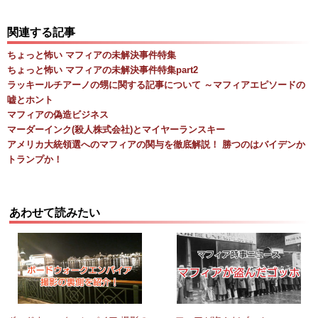
関連する記事
ちょっと怖い マフィアの未解決事件特集
ちょっと怖い マフィアの未解決事件特集part2
ラッキールチアーノの甥に関する記事について ～マフィアエピソードの
嘘とホント
マフィアの偽造ビジネス
マーダーインク(殺人株式会社)とマイヤーランスキー
アメリカ大統領選へのマフィアの関与を徹底解説！ 勝つのはバイデンか
トランプか！
あわせて読みたい