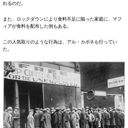
れるのだ。
また、ロックダウンにより食料不足に陥った家庭に、マフ
ィアが食料を配布した例もある。
この人気取りのような行為は、アル・カポネも行ってい
た。