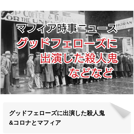
ABOUT US
当店の紹介
オンラインストア
お問い合わせ
グッドフェローズに出演した殺人鬼
&コロナとマフィア