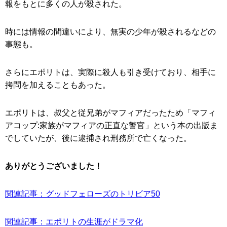
報をもとに多くの人が殺された。
時には情報の間違いにより、無実の少年が殺されるなどの
事態も。
さらにエポリトは、実際に殺人も引き受けており、相手に
拷問を加えることもあった。
エポリトは、叔父と従兄弟がマフィアだったため「マフィ
アコップ:家族がマフィアの正直な警官」という本の出版ま
でしていたが、後に逮捕され刑務所で亡くなった。
ありがとうございました！
関連記事：グッドフェローズのトリビア50
関連記事：エポリトの生涯がドラマ化