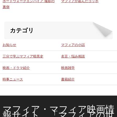
ボードウォークエンパイア 撮影の
マフィアが盗んだゴッホ
裏側
カテゴリ
お知らせ
マフィアの小話
三分で学ぶマフィア暗黒史
名言・悩み相談
映画・ドラマ紹介
映画雑学
時事ニュース
書籍紹介
マフィア・マフィア映画情
報サイト 「マフィアの世