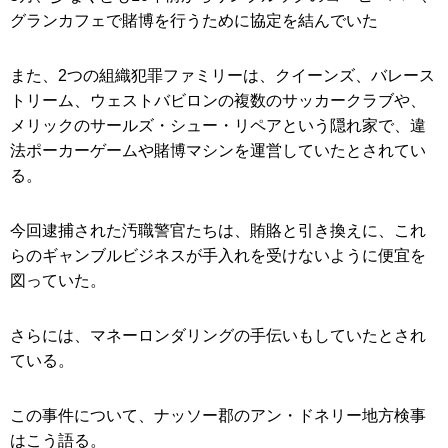
グランカフェで賭博を行うために協定を結んでいた
また、2つの組織犯罪ファミリーは、クイーンズ、バレース
トリーム、ウェストバビロンの複数のサッカークラブや、
メリックのサールズ・シュー・リペアという隠れ家で、違
法ポーカーゲームや賭博マシンを運営していたとされてい
る。
今回逮捕された汚職警官たちは、賄賂と引き換えに、これ
らのギャンブルビジネスが手入れを受けないように便宜を
図っていた。
さらには、マネーロンダリングの手伝いもしていたとされ
ている。
この事件について、ナッソー郡のアン・ドネリー地方検事
はこう語る。