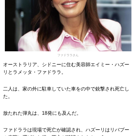
ファドララさん
オーストラリア、シドニーに住む美容師エイミー・ハズー
リとラメッタ・ファドララ。
二人は、家の外に駐車していた車をの中で銃撃され死亡し
た。
放たれた弾丸は、18発にも及んだ。
ファドララは現場で死亡が確認され、ハズーリはリバプー