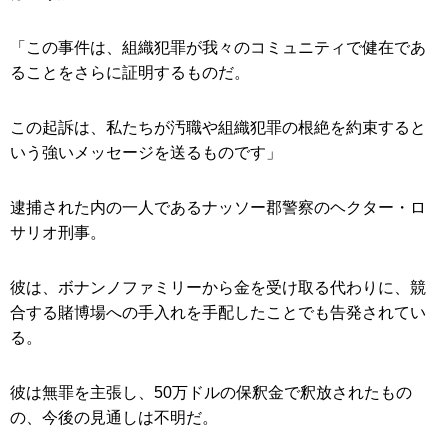
「この事件は、組織犯罪が我々のコミュニティで健在であ
ることをさらに証明するものだ。
この起訴は、私たちが汚職や組織犯罪の根絶を約束すると
いう強いメッセージを送るものです」
逮捕された内の一人であるナッソー郡警察のヘクター・ロ
サリオ刑事。
彼は、ボナンノファミリーから金を受け取る代わりに、競
合する賭博場への手入れを手配したことでも告発されてい
る。
彼は無罪を主張し、50万ドルの保釈金で釈放されたもの
の、今後の見通しは不明だ。