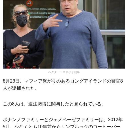
ヘクター・ロサリオ刑事
8月23日、マフィア繋がりのあるロングアイランドの警官8
人が逮捕された。
この8人は、違法賭博に関与したと見られている。
ボナンノファミリーとジェノベーゼファミリーは、2012年
5月、少なくとも10年前からリンブルックのコーヒーバー、