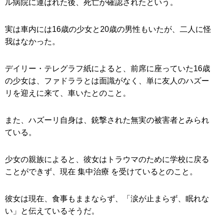
ル病院に運ばれた後、死亡が確認されたという。
実は車内には16歳の少女と20歳の男性もいたが、二人に怪
我はなかった。
デイリー・テレグラフ紙によると、前席に座っていた16歳
の少女は、ファドララとは面識がなく、単に友人のハズー
リを迎えに来て、車いたとのこと。
また、ハズーリ自身は、銃撃された無実の被害者とみられ
ている。
少女の親族によると、彼女はトラウマのために学校に戻る
ことができず、現在 集中治療 を受けているとのこと。
彼女は現在、食事もままならず、「涙が止まらず、眠れな
い」と伝えているそうだ。