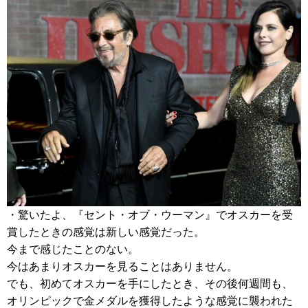
・驚いたよ、『セント・オブ・ウーマン』でオスカーを受
賞したときの感覚は新しい感覚だった。
今まで感じたことのない。
今はあまりオスカーを見ることはありません。
でも、初めてオスカーを手にしたとき、その後何週間も、
オリンピックで金メダルを獲得したような感覚に襲われた