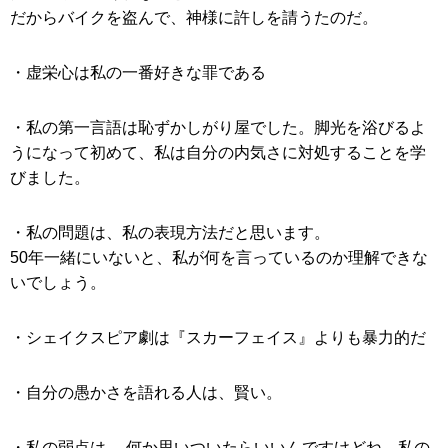
だからバイクを盗んで、神様に許しを請うたのだ。
・虚栄心は私の一番好きな罪である
・私の第一言語は恥ずかしがり屋でした。脚光を浴びるよ
うになって初めて、私は自分の内気さに対処することを学
びました。
・私の問題は、私の表現方法だと思います。
50年一緒にいないと、私が何を言っているのか理解できな
いでしょう。
・シェイクスピア劇は『スカーフェイス』よりも暴力的だ
・自分の愚かさを語れる人は、賢い。
・私の弱点は… 何か思いついたらいいんですけどね。私の