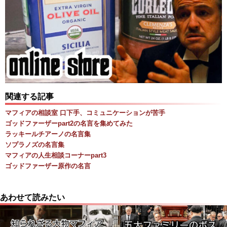
関連する記事
マフィアの相談室 口下手、コミュニケーションが苦手
ゴッドファーザーpart2の名言を集めてみた
ラッキールチアーノの名言集
ソプラノズの名言集
マフィアの人生相談コーナーpart3
ゴッドファーザー原作の名言
あわせて読みたい