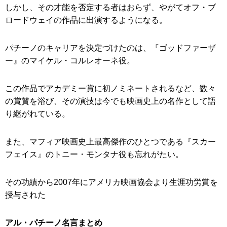
しかし、その才能を否定する者はおらず、やがてオフ・ブ
ロードウェイの作品に出演するようになる。
パチーノのキャリアを決定づけたのは、『ゴッドファーザ
ー』のマイケル・コルレオーネ役。
この作品でアカデミー賞に初ノミネートされるなど、数々
の賞賛を浴び、その演技は今でも映画史上の名作として語
り継がれている。
また、マフィア映画史上最高傑作のひとつである『スカー
フェイス』のトニー・モンタナ役も忘れがたい。
その功績から2007年にアメリカ映画協会より生涯功労賞を
授与された
アル・パチーノ名言まとめ