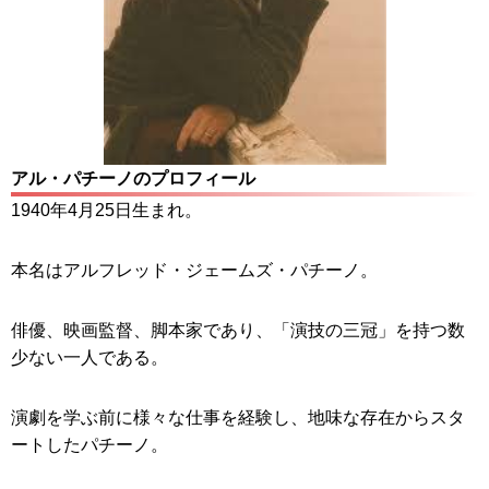
アル・パチーノのプロフィール
1940年4月25日生まれ。
本名はアルフレッド・ジェームズ・パチーノ。
俳優、映画監督、脚本家であり、「演技の三冠」を持つ数
少ない一人である。
演劇を学ぶ前に様々な仕事を経験し、地味な存在からスタ
ートしたパチーノ。