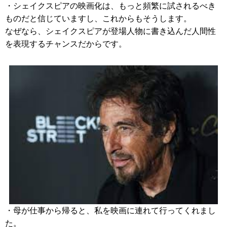
・シェイクスピアの映画化は、もっと頻繁に試されるべき
ものだと信じていますし、これからもそうします。
なぜなら、シェイクスピアが登場人物に書き込んだ人間性
を表現するチャンスだからです。
・母が仕事から帰ると、私を映画に連れて行ってくれまし
た。