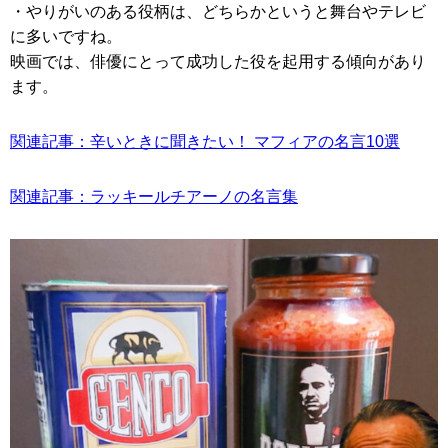
・やりがいのある役柄は、どちらかというと舞台やテレビ
に多いですね。
映画では、俳優にとって成功した役を起用する傾向があり
ます。
関連記事：辛いときに聞きたい！ マフィアの名言10選
関連記事：ラッキールチアーノの名言集