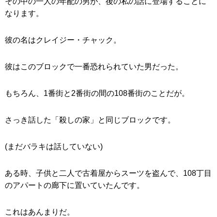
その中の一人の年配の男が、後の私の話に登場することに
なります。
彼の名はクレイジー・チャック。
彼はこのブロックで一番恐れられていた男だった。
もちろん、1番街と2番街の間の108番街のことだが。
さっき話した「殺しの家」と同じブロックです。
(まだバラキは話していない)
ある時、子供と二人で古着屋からスーツを盗んで、108丁目
のアパートの廊下に置いていたんです。
これはあんまりだ。