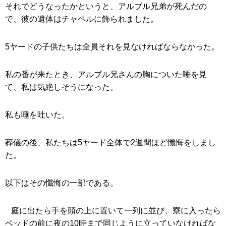
それでどうなったかというと、アルブル兄弟が死んだの
で、彼の遺体はチャペルに飾られました。
5ヤードの子供たちは全員それを見なければならなかった。
私の番が来たとき、アルブル兄さんの胸についた唾を見
て、私は気絶しそうになった。
私も唾を吐いた。
葬儀の後、私たちは5ヤード全体で2週間ほど懺悔をしまし
た。
以下はその懺悔の一部である。
庭に出たら手を頭の上に置いて一列に並び、寮に入ったら
ベッドの前に夜の10時まで同じように立っていなければな