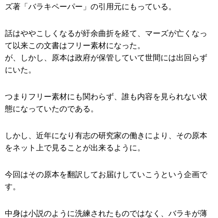
ズ著「バラキペーパー」の引用元にもっている。
話はややこしくなるが紆余曲折を経て、マーズが亡くなっ
て以来この文書はフリー素材になった。
が、しかし、原本は政府が保管していて世間には出回らず
にいた。
つまりフリー素材にも関わらず、誰も内容を見られない状
態になっていたのである。
しかし、近年になり有志の研究家の働きにより、その原本
をネット上で見ることが出来るように。
今回はその原本を翻訳してお届けしていこうという企画で
す。
中身は小説のように洗練されたものではなく、バラキが薄