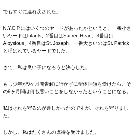
でもすぐに連れ戻された。
N.Y.C.P.にはいくつのヤードがあったかというと、一番小さ
いヤードはInfants、2番目はSacred Heart、3番目は
Aloysious、4番目はSt. Joseph、一番大きいのはSt. Patrick
と呼ばれているヤードでした。
さて、私は良い子になろうと決心した。
もし少年が9ヶ月間告解に行かずに聖体拝領を受けたら、そ
の9ヶ月間は何も悪いことをしなかったということになる。
私はそれを守るのが難しかったのですが、それを守りまし
た。
しかし、私はたくさんの虐待を受けました。