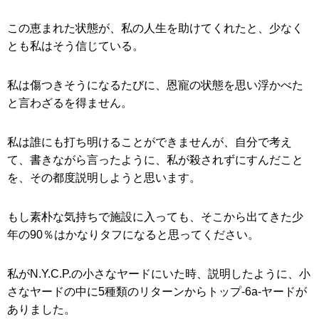
この恵まれた状態が、私の人生を助けてくれたと、少なく
とも私はそう信じている。
私は傷つきそうになるたびに、恩寵の状態を思い浮かべた
と言わざるを得ません。
私は誰にも打ち明けることができませんが、自分で考え
て、書きながら言ったように、私が殺されずにすんだこと
を、その都度説明しようと思います。
もし素朴な気持ちで施設に入っても、そこから出てきた少
年の90％はかなりタフになると思ってください。
私がN.Y.C.P.の小さなヤードにいた時、説明したように、小
さなヤードの中に5種類のリターンからトップ-6a-ヤードが
ありました。