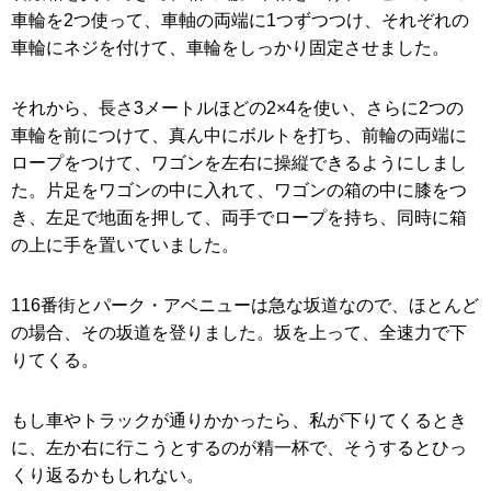
車輪を2つ使って、車軸の両端に1つずつつけ、それぞれの
車輪にネジを付けて、車輪をしっかり固定させました。
それから、長さ3メートルほどの2×4を使い、さらに2つの
車輪を前につけて、真ん中にボルトを打ち、前輪の両端に
ロープをつけて、ワゴンを左右に操縦できるようにしまし
た。片足をワゴンの中に入れて、ワゴンの箱の中に膝をつ
き、左足で地面を押して、両手でロープを持ち、同時に箱
の上に手を置いていました。
116番街とパーク・アベニューは急な坂道なので、ほとんど
の場合、その坂道を登りました。坂を上って、全速力で下
りてくる。
もし車やトラックが通りかかったら、私が下りてくるとき
に、左か右に行こうとするのが精一杯で、そうするとひっ
くり返るかもしれない。