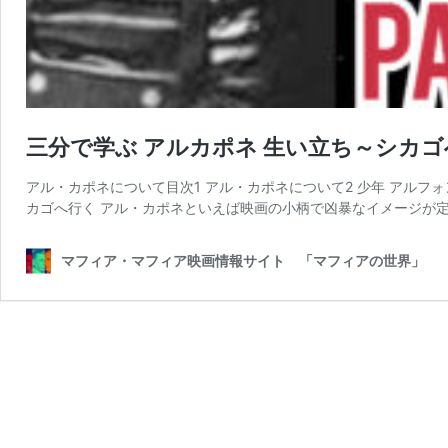
三分で学ぶ アルカポネ 生い立ち～シカゴ
アル・カポネについて目次1 アル・カポネについて2 少年 アルフォ
カゴへ行く アル・カポネといえば映画の小柄で凶暴なイメージが定
マフィア・マフィア映画情報サイト 「マフィアの世界」