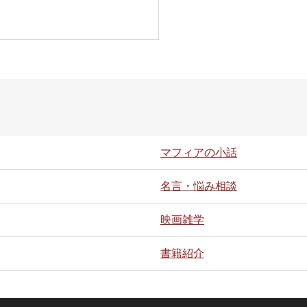
マフィアの小話
名言・悩み相談
映画雑学
書籍紹介