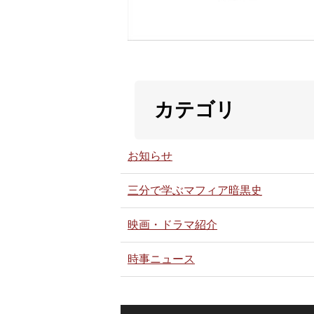
カテゴリ
お知らせ
三分で学ぶマフィア暗黒史
映画・ドラマ紹介
時事ニュース