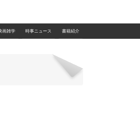
映画雑学
時事ニュース
書籍紹介