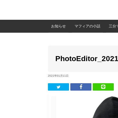
お知らせ
マフィアの小話
三分
PhotoEditor_202
2021年01月11日