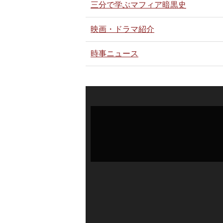
三分で学ぶマフィア暗黒史
映画・ドラマ紹介
時事ニュース