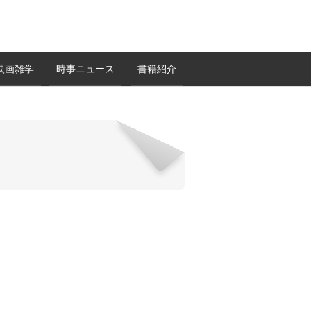
映画雑学
時事ニュース
書籍紹介