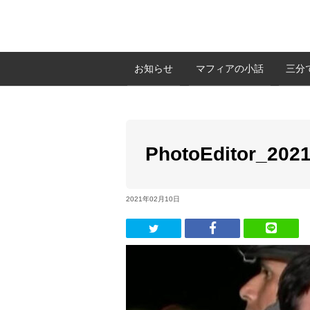
お知らせ
マフィアの小話
三分
PhotoEditor_202
2021年02月10日