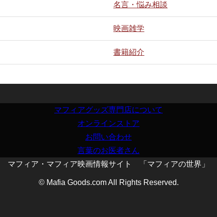
名言・悩み相談
映画雑学
書籍紹介
マフィアグッズ専門店について
オンラインストア
お問い合わせ
言葉のお医者さん
マフィア・マフィア映画情報サイト 「マフィアの世界」
© Mafia Goods.com All Rights Reserved.