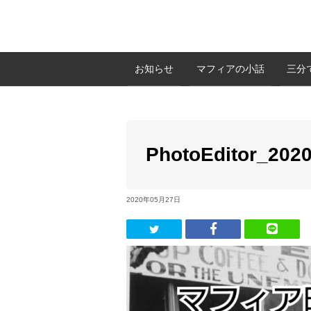
お知らせ
マフィアの小話
三分
PhotoEditor_202
2020年05月27日