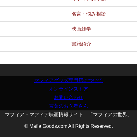
名言・悩み相談
映画雑学
書籍紹介
マフィアグッズ専門店について
オンラインストア
お問い合わせ
言葉のお医者さん
マフィア・マフィア映画情報サイト 「マフィアの世界」
© Mafia Goods.com All Rights Reserved.