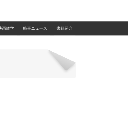
映画雑学
時事ニュース
書籍紹介