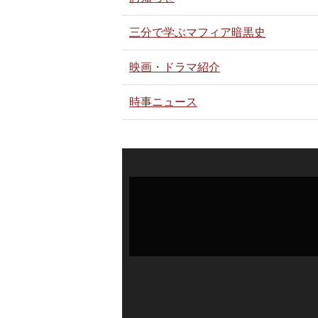
三分で学ぶマフィア暗黒史
映画・ドラマ紹介
時事ニュース