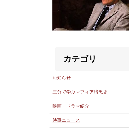
カテゴリ
お知らせ
三分で学ぶマフィア暗黒史
映画・ドラマ紹介
時事ニュース