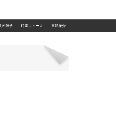
映画雑学
時事ニュース
書籍紹介