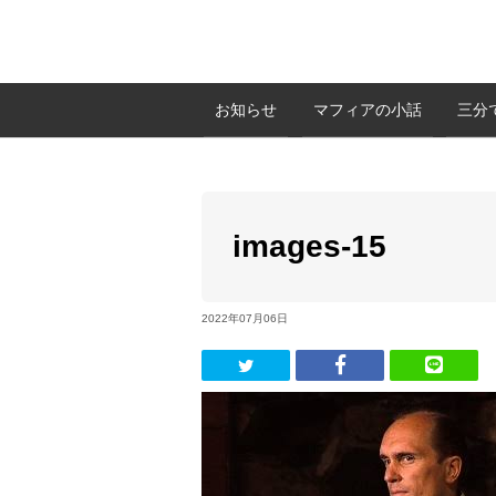
お知らせ
マフィアの小話
三分
images-15
2022年07月06日