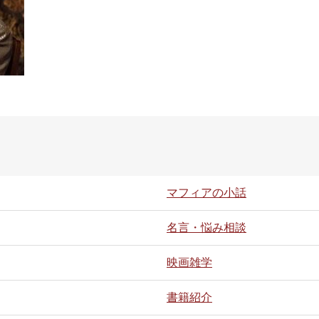
マフィアの小話
名言・悩み相談
映画雑学
書籍紹介