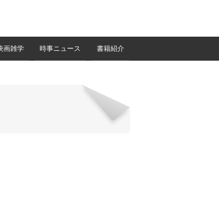
映画雑学
時事ニュース
書籍紹介