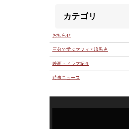
カテゴリ
お知らせ
三分で学ぶマフィア暗黒史
映画・ドラマ紹介
時事ニュース