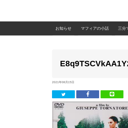
お知らせ
マフィアの小話
三分
E8q9TSCVkAA1Y
2021年08月15日