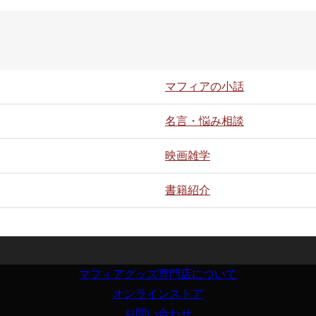
マフィアの小話
名言・悩み相談
映画雑学
書籍紹介
マフィアグッズ専門店について
オンラインストア
お問い合わせ