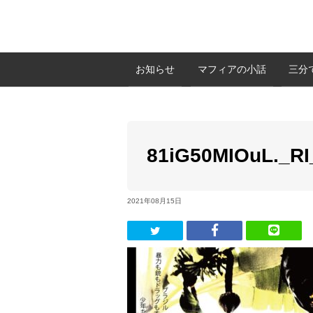
お知らせ
マフィアの小話
三分
81iG50MIOuL._RI
2021年08月15日