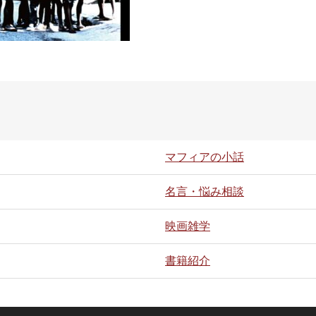
マフィアの小話
名言・悩み相談
映画雑学
書籍紹介