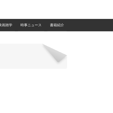
映画雑学
時事ニュース
書籍紹介