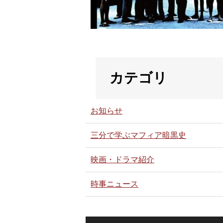
カテゴリ
お知らせ
三分で学ぶマフィア暗黒史
映画・ドラマ紹介
時事ニュース