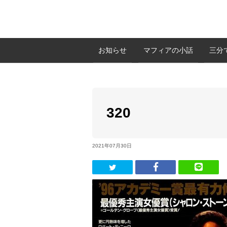
お知らせ
マフィアの小話
三分
320
2021年07月30日