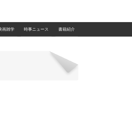
映画雑学
時事ニュース
書籍紹介