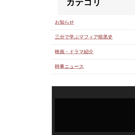
カテゴリ
お知らせ
三分で学ぶマフィア暗黒史
映画・ドラマ紹介
時事ニュース