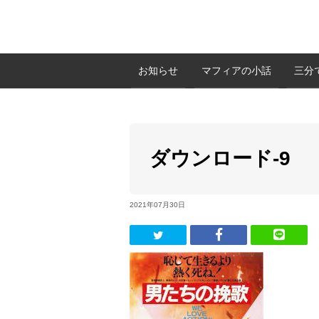
お知らせ
マフィアの小話
三分
ダウンロード-9
2021年07月30日