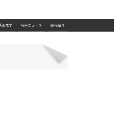
映画雑学
時事ニュース
書籍紹介