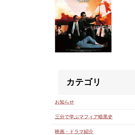
カテゴリ
お知らせ
三分で学ぶマフィア暗黒史
映画・ドラマ紹介