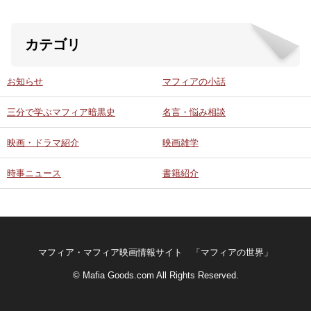
カテゴリ
お知らせ
マフィアの小話
三分で学ぶマフィア暗黒史
名言・悩み相談
映画・ドラマ紹介
映画雑学
時事ニュース
書籍紹介
マフィア・マフィア映画情報サイト 「マフィアの世界」
© Mafia Goods.com All Rights Reserved.